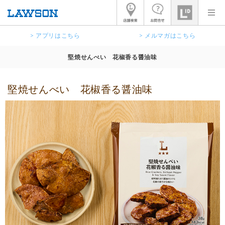
> アプリはこちら
> メルマガはこちら
堅焼せんべい 花椒香る醤油味
堅焼せんべい 花椒香る醤油味