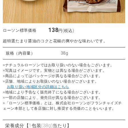
138
ローソン標準価格
円(税込)
超特選たまり醤油のコクと花椒の爽やかな味わいです。
規格（内容量）
38g
※ナチュラルローソンではお取り扱いのない場合もございます。
※写真はイメージです。実物とは異なる場合がございます。
※商品によってはパッケージが異なる場合がございます。
※店舗、地域によりお取扱いのない場合がございます。
お取り扱い地域区分の詳細はこちら
※地域により予告なく販売終了になる場合がございます。
※一部の店舗により、発売日が異なる場合がございます。
※「ローソン標準価格」とは、株式会社ローソンがフランチャイズチ
ェーン本部として各店舗に対し推奨する売価のことをいいます。
栄養成分
【1包装(38g)当たり】