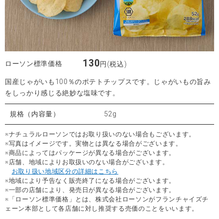
130
ローソン標準価格
円(税込)
国産じゃがいも100％のポテトチップスです。じゃがいもの旨み
をしっかり感じる絶妙な塩味です。
規格（内容量）
52g
※ナチュラルローソンではお取り扱いのない場合もございます。
※写真はイメージです。実物とは異なる場合がございます。
※商品によってはパッケージが異なる場合がございます。
※店舗、地域によりお取扱いのない場合がございます。
お取り扱い地域区分の詳細はこちら
※地域により予告なく販売終了になる場合がございます。
※一部の店舗により、発売日が異なる場合がございます。
※「ローソン標準価格」とは、株式会社ローソンがフランチャイズチ
ェーン本部として各店舗に対し推奨する売価のことをいいます。