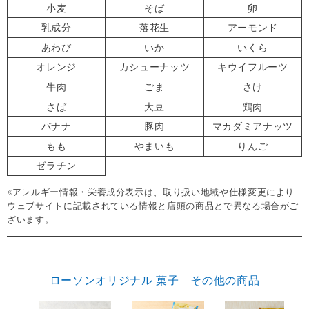
小麦
そば
卵
乳成分
落花生
アーモンド
あわび
いか
いくら
オレンジ
カシューナッツ
キウイフルーツ
牛肉
ごま
さけ
さば
大豆
鶏肉
バナナ
豚肉
マカダミアナッツ
もも
やまいも
りんご
ゼラチン
※アレルギー情報・栄養成分表示は、取り扱い地域や仕様変更により
ウェブサイトに記載されている情報と店頭の商品とで異なる場合がご
ざいます。
ローソンオリジナル 菓子 その他の商品