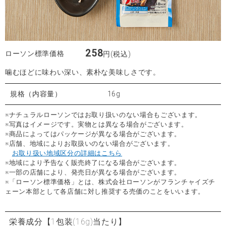
258
ローソン標準価格
円(税込)
噛むほどに味わい深い、素朴な美味しさです。
規格（内容量）
16g
※ナチュラルローソンではお取り扱いのない場合もございます。
※写真はイメージです。実物とは異なる場合がございます。
※商品によってはパッケージが異なる場合がございます。
※店舗、地域によりお取扱いのない場合がございます。
お取り扱い地域区分の詳細はこちら
※地域により予告なく販売終了になる場合がございます。
※一部の店舗により、発売日が異なる場合がございます。
※「ローソン標準価格」とは、株式会社ローソンがフランチャイズチ
ェーン本部として各店舗に対し推奨する売価のことをいいます。
栄養成分
【1包装(16g)当たり】