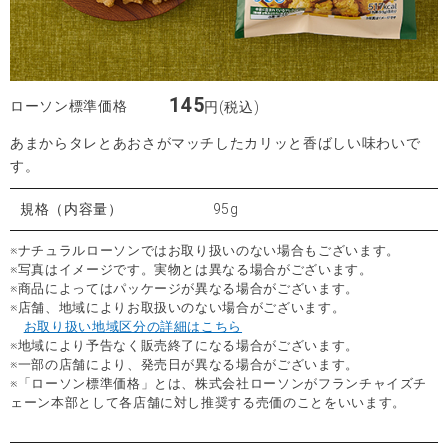
145
ローソン標準価格
円(税込)
あまからタレとあおさがマッチしたカリッと香ばしい味わいで
す。
規格（内容量）
95g
※ナチュラルローソンではお取り扱いのない場合もございます。
※写真はイメージです。実物とは異なる場合がございます。
※商品によってはパッケージが異なる場合がございます。
※店舗、地域によりお取扱いのない場合がございます。
お取り扱い地域区分の詳細はこちら
※地域により予告なく販売終了になる場合がございます。
※一部の店舗により、発売日が異なる場合がございます。
※「ローソン標準価格」とは、株式会社ローソンがフランチャイズチ
ェーン本部として各店舗に対し推奨する売価のことをいいます。