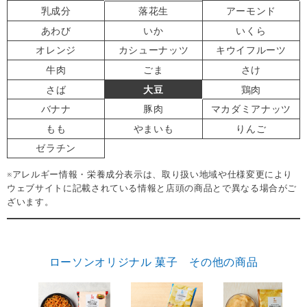
乳成分
落花生
アーモンド
あわび
いか
いくら
オレンジ
カシューナッツ
キウイフルーツ
牛肉
ごま
さけ
さば
大豆
鶏肉
バナナ
豚肉
マカダミアナッツ
もも
やまいも
りんご
ゼラチン
※アレルギー情報・栄養成分表示は、取り扱い地域や仕様変更により
ウェブサイトに記載されている情報と店頭の商品とで異なる場合がご
ざいます。
ローソンオリジナル 菓子 その他の商品