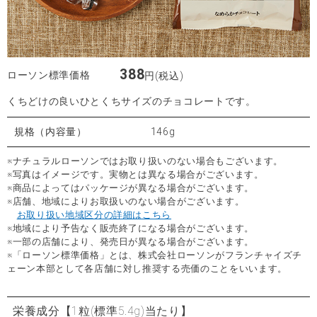
388
ローソン標準価格
円(税込)
くちどけの良いひとくちサイズのチョコレートです。
規格（内容量）
146g
※ナチュラルローソンではお取り扱いのない場合もございます。
※写真はイメージです。実物とは異なる場合がございます。
※商品によってはパッケージが異なる場合がございます。
※店舗、地域によりお取扱いのない場合がございます。
お取り扱い地域区分の詳細はこちら
※地域により予告なく販売終了になる場合がございます。
※一部の店舗により、発売日が異なる場合がございます。
※「ローソン標準価格」とは、株式会社ローソンがフランチャイズチ
ェーン本部として各店舗に対し推奨する売価のことをいいます。
栄養成分
【1粒(標準5.4g)当たり】