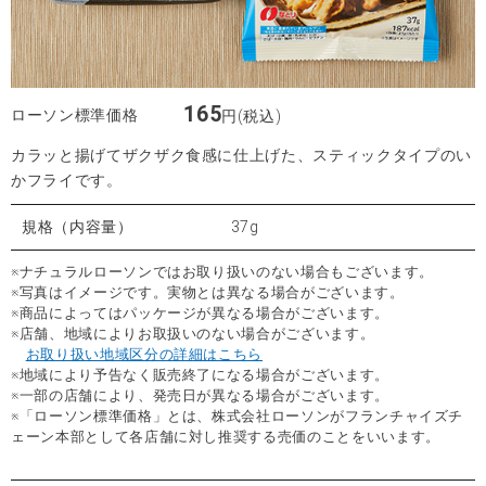
165
ローソン標準価格
円(税込)
カラッと揚げてザクザク食感に仕上げた、スティックタイプのい
かフライです。
規格（内容量）
37g
※ナチュラルローソンではお取り扱いのない場合もございます。
※写真はイメージです。実物とは異なる場合がございます。
※商品によってはパッケージが異なる場合がございます。
※店舗、地域によりお取扱いのない場合がございます。
お取り扱い地域区分の詳細はこちら
※地域により予告なく販売終了になる場合がございます。
※一部の店舗により、発売日が異なる場合がございます。
※「ローソン標準価格」とは、株式会社ローソンがフランチャイズチ
ェーン本部として各店舗に対し推奨する売価のことをいいます。