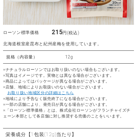
215
ローソン標準価格
円(税込)
北海道根室産昆布と紀州産梅を使用しています。
規格（内容量）
12g
※ナチュラルローソンではお取り扱いのない場合もございます。
※写真はイメージです。実物とは異なる場合がございます。
※商品によってはパッケージが異なる場合がございます。
※店舗、地域によりお取扱いのない場合がございます。
お取り扱い地域区分の詳細はこちら
※地域により予告なく販売終了になる場合がございます。
※一部の店舗により、発売日が異なる場合がございます。
※「ローソン標準価格」とは、株式会社ローソンがフランチャイズチ
ェーン本部として各店舗に対し推奨する売価のことをいいます。
栄養成分
【1包装(12g)当たり】