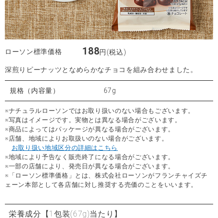
188
ローソン標準価格
円(税込)
深煎りピーナッツとなめらかなチョコを組み合わせました。
規格（内容量）
67g
※ナチュラルローソンではお取り扱いのない場合もございます。
※写真はイメージです。実物とは異なる場合がございます。
※商品によってはパッケージが異なる場合がございます。
※店舗、地域によりお取扱いのない場合がございます。
お取り扱い地域区分の詳細はこちら
※地域により予告なく販売終了になる場合がございます。
※一部の店舗により、発売日が異なる場合がございます。
※「ローソン標準価格」とは、株式会社ローソンがフランチャイズチ
ェーン本部として各店舗に対し推奨する売価のことをいいます。
栄養成分
【1包装(67g)当たり】