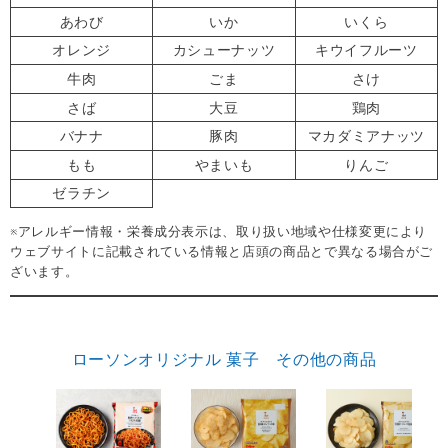
あわび
いか
いくら
オレンジ
カシューナッツ
キウイフルーツ
牛肉
ごま
さけ
さば
大豆
鶏肉
バナナ
豚肉
マカダミアナッツ
もも
やまいも
りんご
ゼラチン
※アレルギー情報・栄養成分表示は、取り扱い地域や仕様変更により
ウェブサイトに記載されている情報と店頭の商品とで異なる場合がご
ざいます。
ローソンオリジナル 菓子 その他の商品