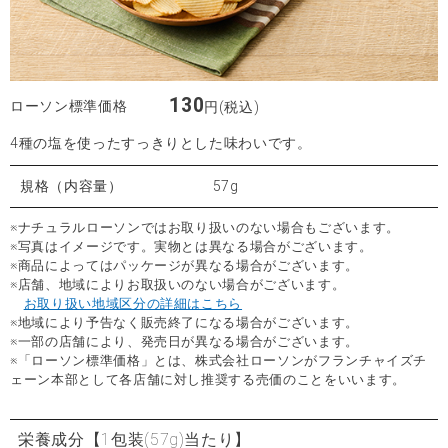
130
ローソン標準価格
円(税込)
4種の塩を使ったすっきりとした味わいです。
規格（内容量）
57g
※ナチュラルローソンではお取り扱いのない場合もございます。
※写真はイメージです。実物とは異なる場合がございます。
※商品によってはパッケージが異なる場合がございます。
※店舗、地域によりお取扱いのない場合がございます。
お取り扱い地域区分の詳細はこちら
※地域により予告なく販売終了になる場合がございます。
※一部の店舗により、発売日が異なる場合がございます。
※「ローソン標準価格」とは、株式会社ローソンがフランチャイズチ
ェーン本部として各店舗に対し推奨する売価のことをいいます。
栄養成分
【1包装(57g)当たり】