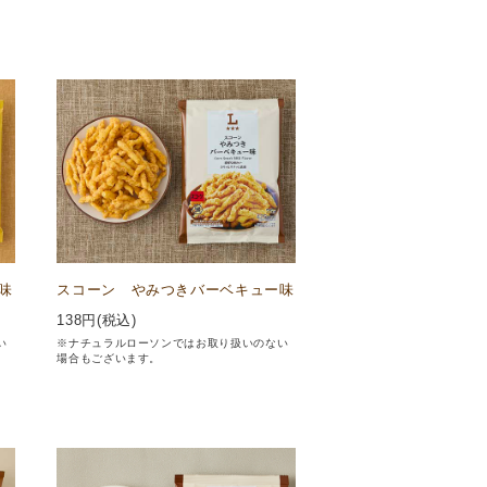
味
スコーン やみつきバーベキュー味
138
円(税込)
い
※ナチュラルローソンではお取り扱いのない
場合もございます。