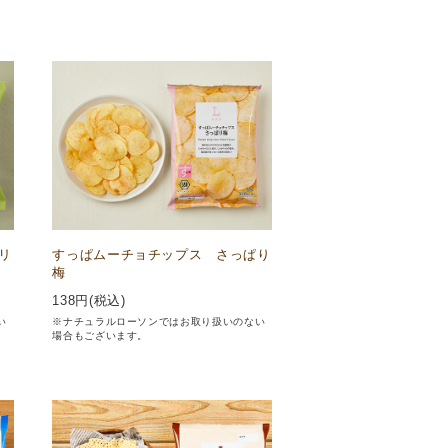
リ
すっぱムーチョチップス さっぱり
梅
138
円(税込)
い
※ナチュラルローソンではお取り扱いのない
場合もございます。