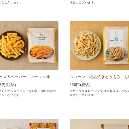
合もございます。
場合もございます。
ーズ＆ペッパー スナック棒
スコーン 絶品焼きとうもろこし
8
円(税込)
138
円(税込)
ナチュラルローソンではお取り扱いのない
※ナチュラルローソンではお取り扱いのな
合もございます。
場合もございます。