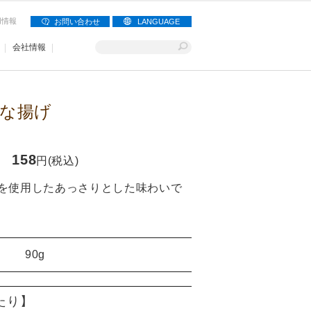
用情報
お問い合わせ
LANGUAGE
会社情報
な揚げ
158
円(税込)
を使用したあっさりとした味わいで
90g
当たり】