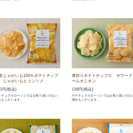
産じゃがいも100％ポテトチップ
厚切りポテトチップス サワーク
 じゃがいもとコンソメ
ームオニオン
0
円(税込)
138
円(税込)
ナチュラルローソンではお取り扱いのない
※ナチュラルローソンではお取り扱いのな
合もございます。
場合もございます。