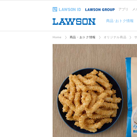
アプリ
メ
商品･おトク情報
Home
商品・おトク情報
オリジナル商品