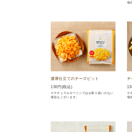
場
濃厚仕立てのチーズビット
チ
130
円(税込)
13
※ナチュラルローソンではお取り扱いのない
※
場合もございます。
場