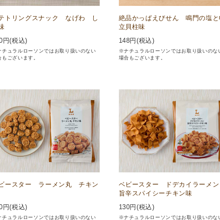
テトリングスナック なげわ し
絶品かっぱえびせん 鳴門の塩と
味
立貝柱味
0
円(税込)
148
円(税込)
ナチュラルローソンではお取り扱いのない
※ナチュラルローソンではお取り扱いのな
合もございます。
場合もございます。
ビースター ラーメン丸 チキン
ベビースター ドデカイラーメ
旨辛スパイシーチキン味
0
円(税込)
130
円(税込)
ナチュラルローソンではお取り扱いのない
※ナチュラルローソンではお取り扱いのな