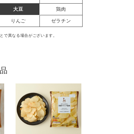
大豆
鶏肉
りんご
ゼラチン
とで異なる場合がございます。
品