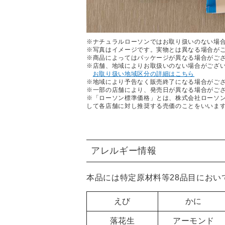
※ナチュラルローソンではお取り扱いのない場
※写真はイメージです。実物とは異なる場合が
※商品によってはパッケージが異なる場合がご
※店舗、地域によりお取扱いのない場合がござ
お取り扱い地域区分の詳細はこちら
※地域により予告なく販売終了になる場合がご
※一部の店舗により、発売日が異なる場合がご
※「ローソン標準価格」とは、株式会社ローソ
して各店舗に対し推奨する売価のことをいいま
アレルギー情報
本品には特定原材料等28品目におい
えび
かに
落花生
アーモンド