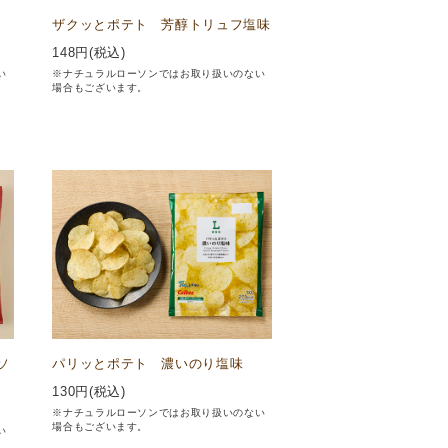
ザクッとポテト 芳醇トリュフ塩味
148
円(税込)
い
※ナチュラルローソンではお取り扱いのない
場合もございます。
ソ
パリッとポテト 濃いのり塩味
130
円(税込)
※ナチュラルローソンではお取り扱いのない
場合もございます。
い