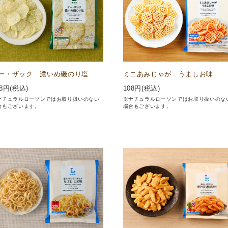
ー・ザック 濃いめ磯のり塩
ミニあみじゃが うましお味
8
円(税込)
108
円(税込)
ナチュラルローソンではお取り扱いのない
※ナチュラルローソンではお取り扱いのな
合もございます。
場合もございます。