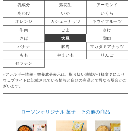
乳成分
落花生
アーモンド
あわび
いか
いくら
オレンジ
カシューナッツ
キウイフルーツ
牛肉
ごま
さけ
さば
大豆
鶏肉
バナナ
豚肉
マカダミアナッツ
もも
やまいも
りんご
ゼラチン
※アレルギー情報・栄養成分表示は、取り扱い地域や仕様変更により
ウェブサイトに記載されている情報と店頭の商品とで異なる場合がご
ざいます。
ローソンオリジナル 菓子 その他の商品