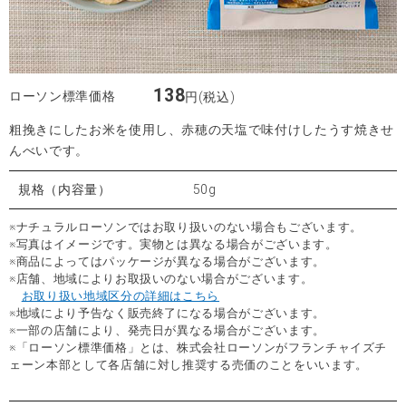
138
ローソン標準価格
円(税込)
粗挽きにしたお米を使用し、赤穂の天塩で味付けしたうす焼きせ
んべいです。
規格（内容量）
50g
※ナチュラルローソンではお取り扱いのない場合もございます。
※写真はイメージです。実物とは異なる場合がございます。
※商品によってはパッケージが異なる場合がございます。
※店舗、地域によりお取扱いのない場合がございます。
お取り扱い地域区分の詳細はこちら
※地域により予告なく販売終了になる場合がございます。
※一部の店舗により、発売日が異なる場合がございます。
※「ローソン標準価格」とは、株式会社ローソンがフランチャイズチ
ェーン本部として各店舗に対し推奨する売価のことをいいます。