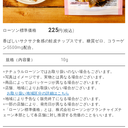
225
ローソン標準価格
円(税込)
香ばしいサクサク食感の鮭皮チップスです。糖質ゼロ、コラーゲ
ン5500mg配合。
規格（内容量）
10g
※ナチュラルローソンではお取り扱いのない場合もございます。
※写真はイメージです。実物とは異なる場合がございます。
※商品によってはパッケージが異なる場合がございます。
※店舗、地域によりお取扱いのない場合がございます。
お取り扱い地域区分の詳細はこちら
※地域により予告なく販売終了になる場合がございます。
※一部の店舗により、発売日が異なる場合がございます。
※「ローソン標準価格」とは、株式会社ローソンがフランチャイズチ
ェーン本部として各店舗に対し推奨する売価のことをいいます。