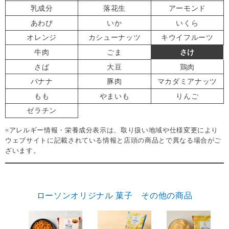
乳成分
落花生
アーモンド
あわび
いか
いくら
オレンジ
カシューナッツ
キウイフルーツ
牛肉
ごま
さけ
さば
大豆
鶏肉
バナナ
豚肉
マカダミアナッツ
もも
やまいも
りんご
ゼラチン
※アレルギー情報・栄養成分表示は、取り扱い地域や仕様変更により
ウェブサイトに記載されている情報と店頭の商品とで異なる場合がご
ざいます。
ローソンオリジナル 菓子 その他の商品