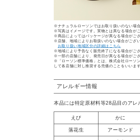
※ナチュラルローソンではお取り扱いのない場
※写真はイメージです。実物とは異なる場合が
※商品によってはパッケージが異なる場合がご
※店舗、地域によりお取扱いのない場合がござ
お取り扱い地域区分の詳細はこちら
※地域により予告なく販売終了になる場合がご
※一部の店舗により、発売日が異なる場合がご
※「ローソン標準価格」とは、株式会社ローソ
して各店舗に対し推奨する売価のことをいいま
アレルギー情報
本品には特定原材料等28品目のア
えび
かに
落花生
アーモンド