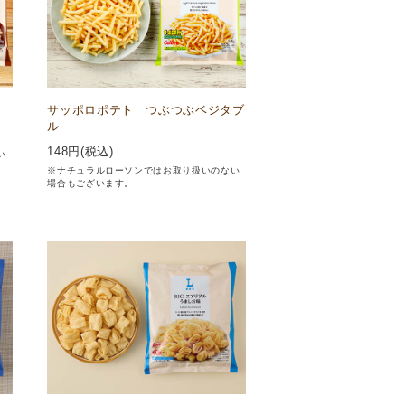
サッポロポテト つぶつぶベジタブ
ル
148
円(税込)
い
※ナチュラルローソンではお取り扱いのない
場合もございます。