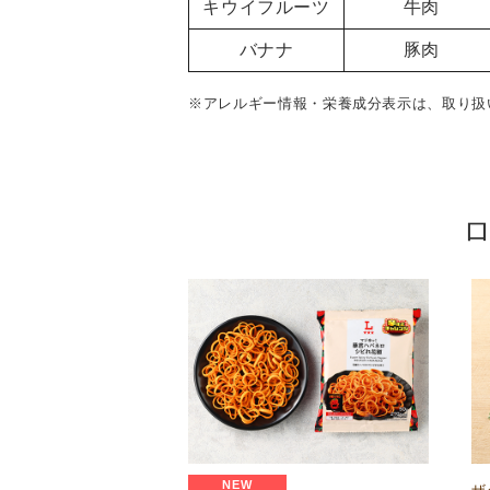
キウイフルーツ
牛肉
バナナ
豚肉
※アレルギー情報・栄養成分表示は、取り扱
NEW