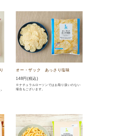
り
オー・ザック あっさり塩味
148
円(税込)
※ナチュラルローソンではお取り扱いのない
場合もございます。
い