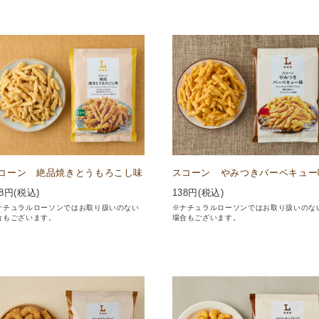
コーン 絶品焼きとうもろこし味
スコーン やみつきバーベキュー
8
円(税込)
138
円(税込)
ナチュラルローソンではお取り扱いのない
※ナチュラルローソンではお取り扱いのな
合もございます。
場合もございます。