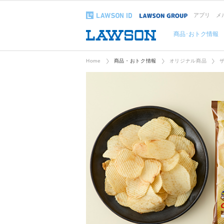
アプリ
メ
商品･おトク情報
Home
商品・おトク情報
オリジナル商品