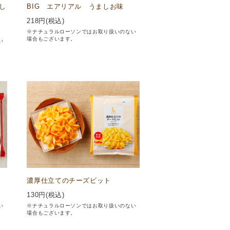
し
BIG エアリアル うましお味
218
円(税込)
※ナチュラルローソンではお取り扱いのない
場合もございます。
い
濃厚仕立てのチーズビット
130
円(税込)
い
※ナチュラルローソンではお取り扱いのない
場合もございます。