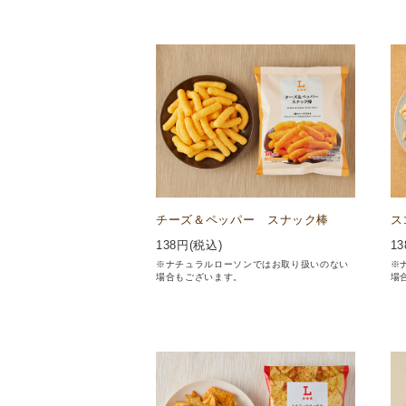
チーズ＆ペッパー スナック棒
ス
138
円(税込)
13
※ナチュラルローソンではお取り扱いのない
※
場合もございます。
場