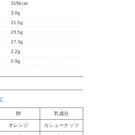
319kcal
3.0g
21.5g
29.5g
27.3g
2.2g
0.9g
て
卵
乳成分
オレンジ
カシューナッツ