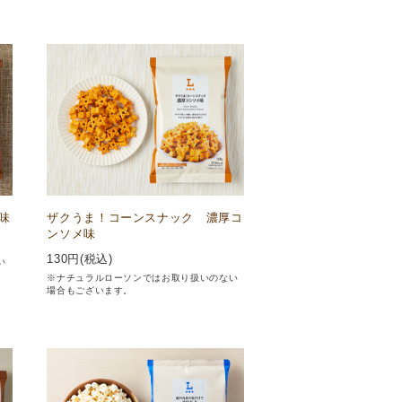
味
ザクうま！コーンスナック 濃厚コ
ンソメ味
130
円(税込)
い
※ナチュラルローソンではお取り扱いのない
場合もございます。