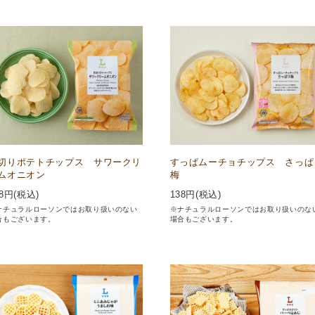
切りポテトチップス サワークリ
すっぱムーチョチップス さっぱ
ムオニオン
梅
8
円(税込)
138
円(税込)
ナチュラルローソンではお取り扱いのない
※ナチュラルローソンではお取り扱いのな
合もございます。
場合もございます。