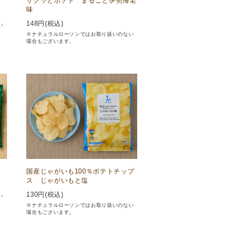
ザクッとポテト まるごと伊勢海老
味
148
円(税込)
い
※ナチュラルローソンではお取り扱いのない
場合もございます。
国産じゃがいも100％ポテトチップ
ス じゃがいもと塩
130
円(税込)
い
※ナチュラルローソンではお取り扱いのない
場合もございます。