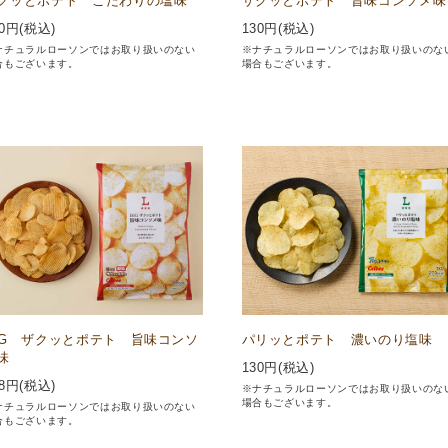
クッとポテト こだわりの塩味
ザクッとポテト 旨味コンソメ味
0
円(税込)
130
円(税込)
ナチュラルローソンではお取り扱いのない
※ナチュラルローソンではお取り扱いのな
合もございます。
場合もございます。
IG ザクッとポテト 旨味コンソ
パリッとポテト 濃いのり塩味
味
130
円(税込)
8
円(税込)
※ナチュラルローソンではお取り扱いのな
場合もございます。
ナチュラルローソンではお取り扱いのない
合もございます。