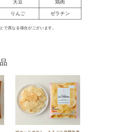
大豆
鶏肉
りんご
ゼラチン
とで異なる場合がございます。
品