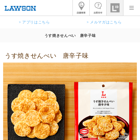
> アプリはこちら
> メルマガはこちら
うす焼きせんべい 唐辛子味
うす焼きせんべい 唐辛子味