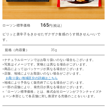
165
ローソン標準価格
円(税込)
ピリッと唐辛子をきかせたザクザク食感のうす焼きせんべいで
す。
規格（内容量）
35g
※ナチュラルローソンではお取り扱いのない場合もございます。
※写真はイメージです。実物とは異なる場合がございます。
※商品によってはパッケージが異なる場合がございます。
※店舗、地域によりお取扱いのない場合がございます。
お取り扱い地域区分の詳細はこちら
※地域により予告なく販売終了になる場合がございます。
※一部の店舗により、発売日が異なる場合がございます。
※「ローソン標準価格」とは、株式会社ローソンがフランチャイズチ
ェーン本部として各店舗に対し推奨する売価のことをいいます。