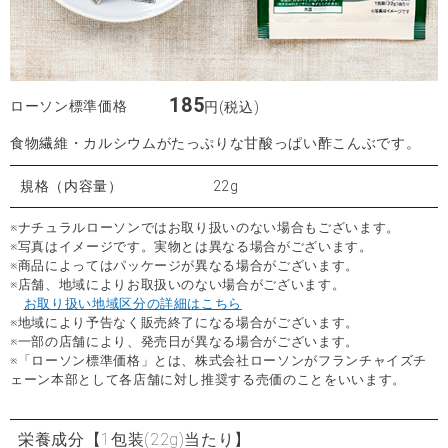
185
ローソン標準価格
円(税込)
食物繊維・カルシウムがたっぷりな甘酸っぱい酢こんぶです。
規格（内容量）
22g
※ナチュラルローソンではお取り扱いのない場合もございます。
※写真はイメージです。実物とは異なる場合がございます。
※商品によってはパッケージが異なる場合がございます。
※店舗、地域によりお取扱いのない場合がございます。
お取り扱い地域区分の詳細はこちら
※地域により予告なく販売終了になる場合がございます。
※一部の店舗により、発売日が異なる場合がございます。
※「ローソン標準価格」とは、株式会社ローソンがフランチャイズチ
ェーン本部として各店舗に対し推奨する売価のことをいいます。
栄養成分
【1包装(22g)当たり】