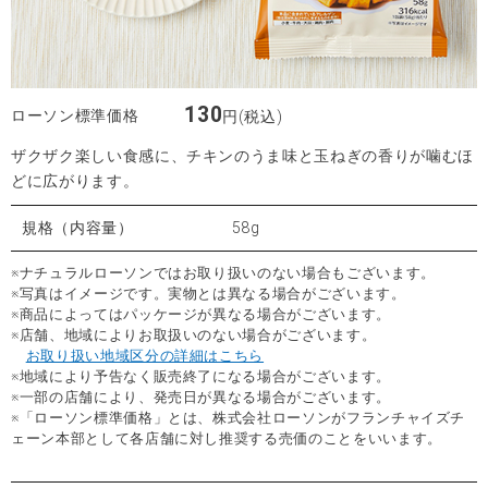
130
ローソン標準価格
円(税込)
ザクザク楽しい食感に、チキンのうま味と玉ねぎの香りが噛むほ
どに広がります。
規格（内容量）
58g
※ナチュラルローソンではお取り扱いのない場合もございます。
※写真はイメージです。実物とは異なる場合がございます。
※商品によってはパッケージが異なる場合がございます。
※店舗、地域によりお取扱いのない場合がございます。
お取り扱い地域区分の詳細はこちら
※地域により予告なく販売終了になる場合がございます。
※一部の店舗により、発売日が異なる場合がございます。
※「ローソン標準価格」とは、株式会社ローソンがフランチャイズチ
ェーン本部として各店舗に対し推奨する売価のことをいいます。