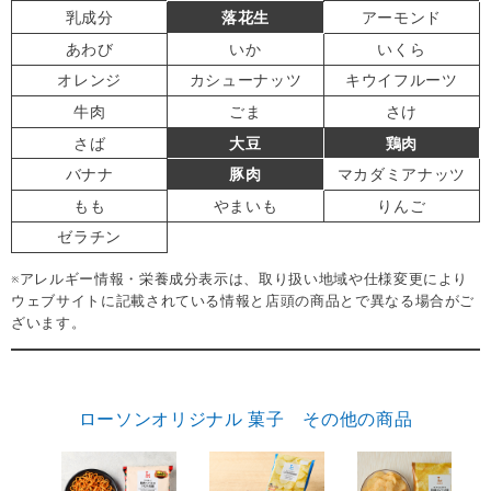
乳成分
落花生
アーモンド
あわび
いか
いくら
オレンジ
カシューナッツ
キウイフルーツ
牛肉
ごま
さけ
さば
大豆
鶏肉
バナナ
豚肉
マカダミアナッツ
もも
やまいも
りんご
ゼラチン
※アレルギー情報・栄養成分表示は、取り扱い地域や仕様変更により
ウェブサイトに記載されている情報と店頭の商品とで異なる場合がご
ざいます。
ローソンオリジナル 菓子 その他の商品