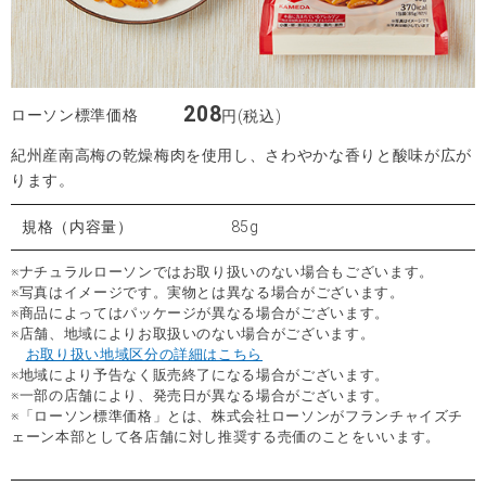
208
ローソン標準価格
円(税込)
紀州産南高梅の乾燥梅肉を使用し、さわやかな香りと酸味が広が
ります。
規格（内容量）
85g
※ナチュラルローソンではお取り扱いのない場合もございます。
※写真はイメージです。実物とは異なる場合がございます。
※商品によってはパッケージが異なる場合がございます。
※店舗、地域によりお取扱いのない場合がございます。
お取り扱い地域区分の詳細はこちら
※地域により予告なく販売終了になる場合がございます。
※一部の店舗により、発売日が異なる場合がございます。
※「ローソン標準価格」とは、株式会社ローソンがフランチャイズチ
ェーン本部として各店舗に対し推奨する売価のことをいいます。