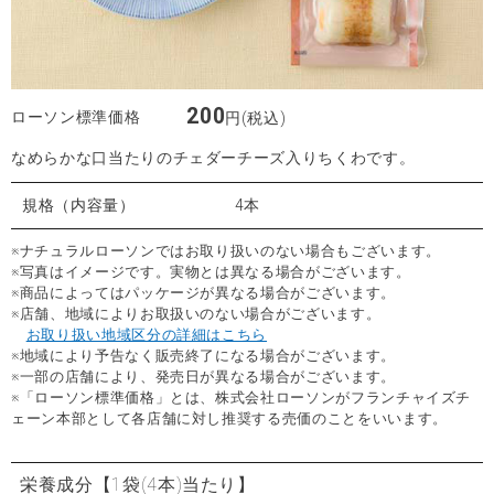
200
ローソン標準価格
円(税込)
なめらかな口当たりのチェダーチーズ入りちくわです。
規格（内容量）
4本
※ナチュラルローソンではお取り扱いのない場合もございます。
※写真はイメージです。実物とは異なる場合がございます。
※商品によってはパッケージが異なる場合がございます。
※店舗、地域によりお取扱いのない場合がございます。
お取り扱い地域区分の詳細はこちら
※地域により予告なく販売終了になる場合がございます。
※一部の店舗により、発売日が異なる場合がございます。
※「ローソン標準価格」とは、株式会社ローソンがフランチャイズチ
ェーン本部として各店舗に対し推奨する売価のことをいいます。
栄養成分
【1袋(4本)当たり】