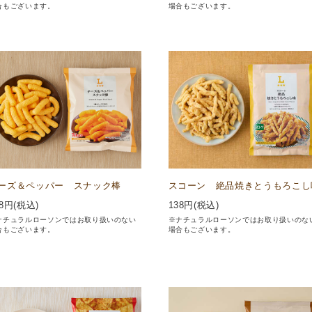
合もございます。
場合もございます。
ーズ＆ペッパー スナック棒
スコーン 絶品焼きとうもろこし
8
円(税込)
138
円(税込)
ナチュラルローソンではお取り扱いのない
※ナチュラルローソンではお取り扱いのな
合もございます。
場合もございます。