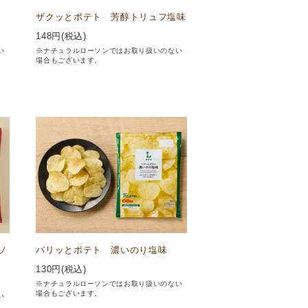
ザクッとポテト 芳醇トリュフ塩味
148
円(税込)
い
※ナチュラルローソンではお取り扱いのない
場合もございます。
ソ
パリッとポテト 濃いのり塩味
130
円(税込)
※ナチュラルローソンではお取り扱いのない
場合もございます。
い