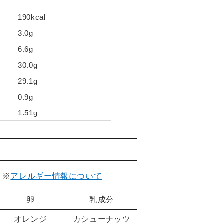
190kcal
3.0g
6.6g
30.0g
29.1g
0.9g
1.51g
。
※
アレルギー情報について
卵
乳成分
オレンジ
カシューナッツ