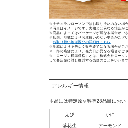
※ナチュラルローソンではお取り扱いのない場
※写真はイメージです。実物とは異なる場合が
※商品によってはパッケージが異なる場合がご
※店舗、地域によりお取扱いのない場合がござ
お取り扱い地域区分の詳細はこちら
※地域により予告なく販売終了になる場合がご
※一部の店舗により、発売日が異なる場合がご
※「ローソン標準価格」とは、株式会社ローソ
して各店舗に対し推奨する売価のことをいいま
アレルギー情報
本品には特定原材料等28品目におい
えび
かに
落花生
アーモンド