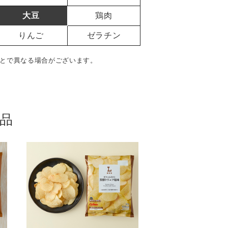
大豆
鶏肉
りんご
ゼラチン
とで異なる場合がございます。
品