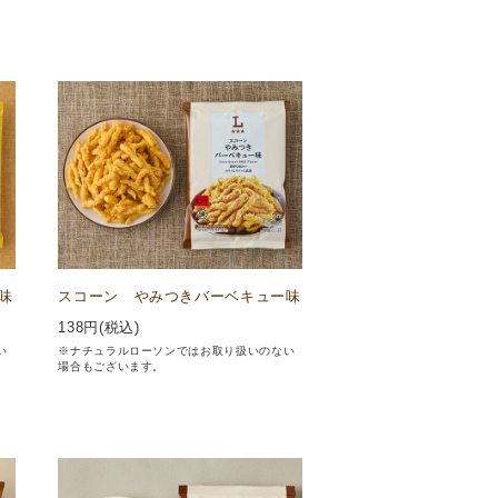
味
スコーン やみつきバーベキュー味
138
円(税込)
い
※ナチュラルローソンではお取り扱いのない
場合もございます。