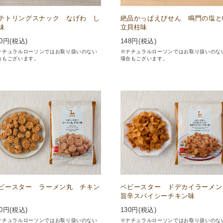
テトリングスナック なげわ し
絶品かっぱえびせん 鳴門の塩と
味
立貝柱味
0
円(税込)
148
円(税込)
ナチュラルローソンではお取り扱いのない
※ナチュラルローソンではお取り扱いのな
合もございます。
場合もございます。
ビースター ラーメン丸 チキン
ベビースター ドデカイラーメ
旨辛スパイシーチキン味
0
円(税込)
130
円(税込)
ナチュラルローソンではお取り扱いのない
※ナチュラルローソンではお取り扱いのな