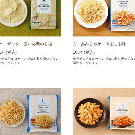
ー・ザック 濃いめ磯のり塩
ミニあみじゃが うましお味
8
円(税込)
108
円(税込)
ナチュラルローソンではお取り扱いのない
※ナチュラルローソンではお取り扱いのな
合もございます。
場合もございます。