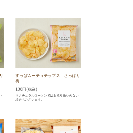
リ
すっぱムーチョチップス さっぱり
梅
138
円(税込)
い
※ナチュラルローソンではお取り扱いのない
場合もございます。