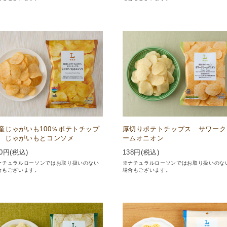
産じゃがいも100％ポテトチップ
厚切りポテトチップス サワーク
 じゃがいもとコンソメ
ームオニオン
0
円(税込)
138
円(税込)
ナチュラルローソンではお取り扱いのない
※ナチュラルローソンではお取り扱いのな
合もございます。
場合もございます。