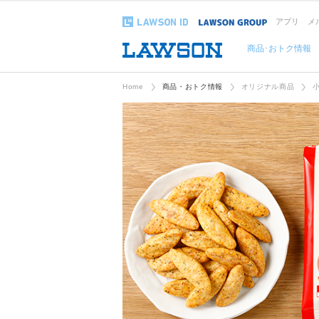
アプリ
メ
商品･おトク情報
Home
商品・おトク情報
オリジナル商品