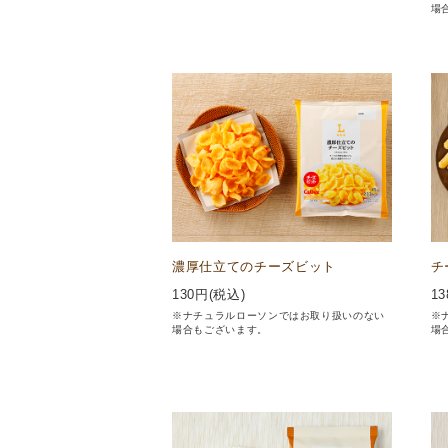
場
濃厚仕立てのチーズビット
チ
130
円(税込)
13
※ナチュラルローソンではお取り扱いのない
※
場合もございます。
場