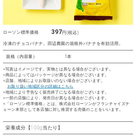
397
ローソン標準価格
円(税込)
冷凍のチョコバナナ。田辺農園の規格外バナナを有効活用。
規格（内容量）
1本
※写真はイメージです。実物とは異なる場合がございます。
※商品によってはパッケージが異なる場合がございます。
※店舗、地域によりお取扱いのない場合がございます。
お取り扱い地域区分の詳細はこちら
※地域により予告なく販売終了になる場合がございます。
※一部の店舗により、発売日が異なる場合がございます。
※「ローソン標準価格」とは、株式会社ローソンがフランチャイズチ
ェーン本部として各店舗に対し推奨する売価のことをいいます。
栄養成分
【100g当たり】