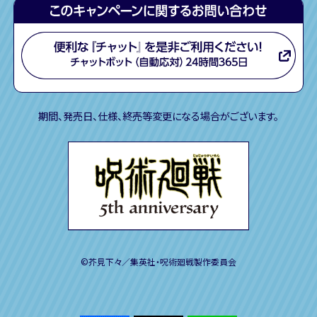
期間、発売日、仕様、終売等変更になる場合がございます。
©芥見下々／集英社・呪術廻戦製作委員会