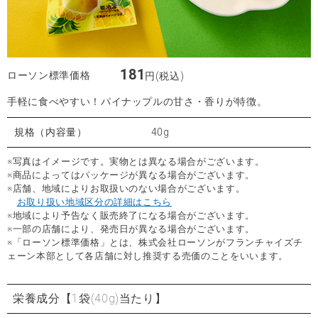
181
ローソン標準価格
円(税込)
手軽に食べやすい！パイナップルの甘さ・香りが特徴。
規格（内容量）
40g
※写真はイメージです。実物とは異なる場合がございます。
※商品によってはパッケージが異なる場合がございます。
※店舗、地域によりお取扱いのない場合がございます。
お取り扱い地域区分の詳細はこちら
※地域により予告なく販売終了になる場合がございます。
※一部の店舗により、発売日が異なる場合がございます。
※「ローソン標準価格」とは、株式会社ローソンがフランチャイズチ
ェーン本部として各店舗に対し推奨する売価のことをいいます。
栄養成分
【1袋(40g)当たり】