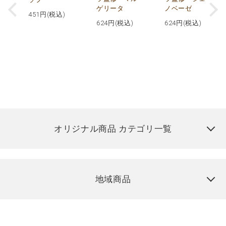
ゲリータ
ノベーゼ
451
円(税込)
624
円(税込)
624
円(税込)
オリジナル商品 カテゴリ一覧
地域商品