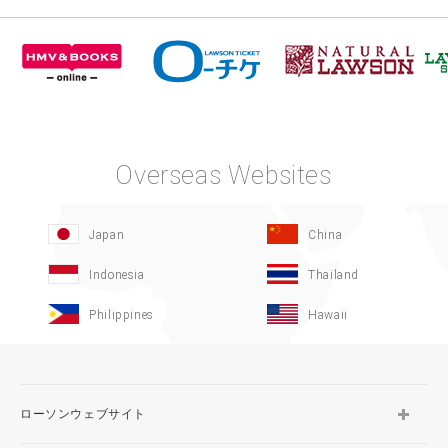
Overseas Websites
Japan
China
Indonesia
Thailand
Philippines
Hawaii
ローソンウェブサイト