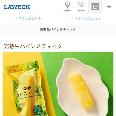
> アプリはこちら
> メルマガはこちら
完熟生パインスティック
完熟生パインスティック