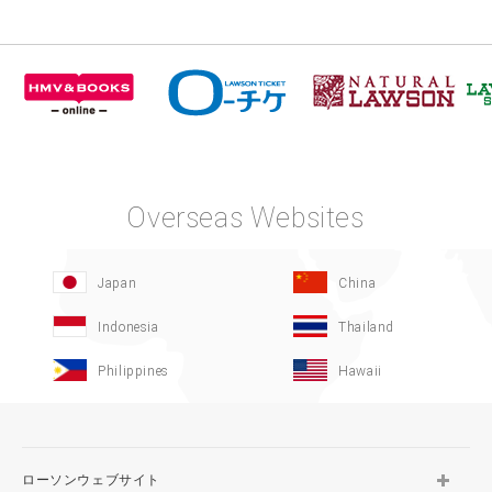
Overseas Websites
Japan
China
Indonesia
Thailand
Philippines
Hawaii
ローソンウェブサイト