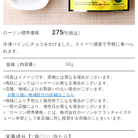
275
ローソン標準価格
円(税込)
冷凍パインにチョコをかけました。スイーツ感覚で手軽に食べら
れます。
規格（内容量）
50g
※写真はイメージです。実物とは異なる場合がございます。
※商品によってはパッケージが異なる場合がございます。
※店舗、地域によりお取扱いのない場合がございます。
お取り扱い地域区分の詳細はこちら
※地域により予告なく販売終了になる場合がございます。
※一部の店舗により、発売日が異なる場合がございます。
※「ローソン標準価格」とは、株式会社ローソンがフランチャイズチ
ェーン本部として各店舗に対し推奨する売価のことをいいます。
栄養成分
【1袋(50g )当たり】