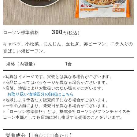
300
ローソン標準価格
円(税込)
キャベツ、小松菜、にんじん、玉ねぎ、赤ピーマン、ニラ入りの
香ばしい焼ビーフン。
規格（内容量）
1食
※写真はイメージです。実物とは異なる場合がございます。
※商品によってはパッケージが異なる場合がございます。
※店舗、地域によりお取扱いのない場合がございます。
お取り扱い地域区分の詳細はこちら
※地域により予告なく販売終了になる場合がございます。
※一部の店舗により、発売日が異なる場合がございます。
※「ローソン標準価格」とは、株式会社ローソンがフランチャイズチ
ェーン本部として各店舗に対し推奨する売価のことをいいます。
栄養成分
【1食(200g)当たり】