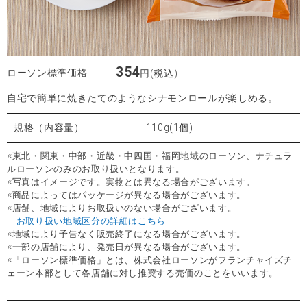
354
ローソン標準価格
円(税込)
自宅で簡単に焼きたてのようなシナモンロールが楽しめる。
規格（内容量）
110g(1個)
※東北・関東・中部・近畿・中四国・福岡地域のローソン、ナチュラ
ルローソンのみのお取り扱いとなります。
※写真はイメージです。実物とは異なる場合がございます。
※商品によってはパッケージが異なる場合がございます。
※店舗、地域によりお取扱いのない場合がございます。
お取り扱い地域区分の詳細はこちら
※地域により予告なく販売終了になる場合がございます。
※一部の店舗により、発売日が異なる場合がございます。
※「ローソン標準価格」とは、株式会社ローソンがフランチャイズチ
ェーン本部として各店舗に対し推奨する売価のことをいいます。