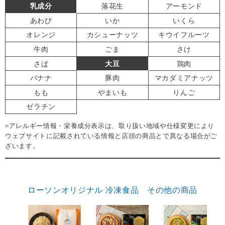
乳成分
落花生
アーモンド
あわび
いか
いくら
オレンジ
カシューナッツ
キウイフルーツ
牛肉
ごま
さけ
さば
大豆
鶏肉
バナナ
豚肉
マカダミアナッツ
もも
やまいも
りんご
ゼラチン
※アレルギー情報・栄養成分表示は、取り扱い地域や仕様変更により
ウェブサイトに記載されている情報と店頭の商品とで異なる場合がご
ざいます。
ローソンオリジナル 冷凍食品 その他の商品