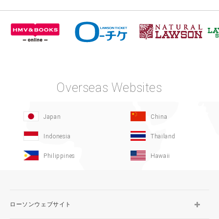
Overseas Websites
Japan
China
Indonesia
Thailand
Philippines
Hawaii
ローソンウェブサイト