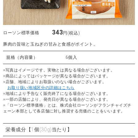
343
ローソン標準価格
円(税込)
豚肉の旨味と玉ねぎの甘みと食感がポイント。
規格（内容量）
6個入
※写真はイメージです。実物とは異なる場合がございます。
※商品によってはパッケージが異なる場合がございます。
※店舗、地域によりお取扱いのない場合がございます。
お取り扱い地域区分の詳細はこちら
※地域により予告なく販売終了になる場合がございます。
※一部の店舗により、発売日が異なる場合がございます。
※「ローソン標準価格」とは、株式会社ローソンがフランチャイズチ
ェーン本部として各店舗に対し推奨する売価のことをいいます。
栄養成分
【1個(30g)当たり】