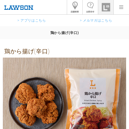
> アプリはこちら
> メルマガはこちら
鶏から揚げ(辛口)
鶏から揚げ(辛口)