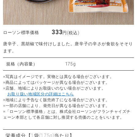
333
ローソン標準価格
円(税込)
唐辛子、黒胡椒で味付けしました。唐辛子の辛さが食欲をそそり
ます。
規格（内容量）
175g
※写真はイメージです。実物とは異なる場合がございます。
※商品によってはパッケージが異なる場合がございます。
※店舗、地域によりお取扱いのない場合がございます。
お取り扱い地域区分の詳細はこちら
※地域により予告なく販売終了になる場合がございます。
※一部の店舗により、発売日が異なる場合がございます。
※「ローソン標準価格」とは、株式会社ローソンがフランチャイズチ
ェーン本部として各店舗に対し推奨する売価のことをいいます。
栄養成分
【1袋(175g)当たり】