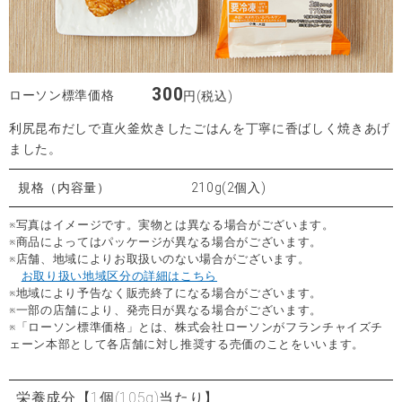
300
ローソン標準価格
円(税込)
利尻昆布だしで直火釜炊きしたごはんを丁寧に香ばしく焼きあげ
ました。
規格（内容量）
210g(2個入)
※写真はイメージです。実物とは異なる場合がございます。
※商品によってはパッケージが異なる場合がございます。
※店舗、地域によりお取扱いのない場合がございます。
お取り扱い地域区分の詳細はこちら
※地域により予告なく販売終了になる場合がございます。
※一部の店舗により、発売日が異なる場合がございます。
※「ローソン標準価格」とは、株式会社ローソンがフランチャイズチ
ェーン本部として各店舗に対し推奨する売価のことをいいます。
栄養成分
【1個(105g)当たり】