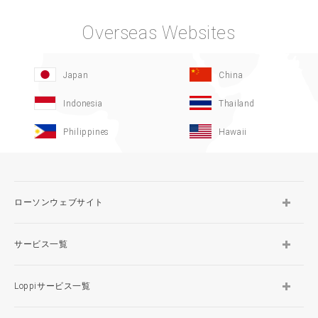
Overseas Websites
Japan
China
Indonesia
Thailand
Philippines
Hawaii
ローソンウェブサイト
サービス一覧
Loppiサービス一覧