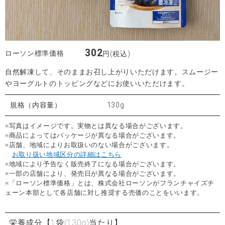
302
ローソン標準価格
円(税込)
自然解凍して、そのままお召し上がりいただけます。スムージー
やヨーグルトのトッピングなどにお使いいただけます。
規格（内容量）
130g
※写真はイメージです。実物とは異なる場合がございます。
※商品によってはパッケージが異なる場合がございます。
※店舗、地域によりお取扱いのない場合がございます。
お取り扱い地域区分の詳細はこちら
※地域により予告なく販売終了になる場合がございます。
※一部の店舗により、発売日が異なる場合がございます。
※「ローソン標準価格」とは、株式会社ローソンがフランチャイズチ
ェーン本部として各店舗に対し推奨する売価のことをいいます。
栄養成分
【1袋(130g)当たり】