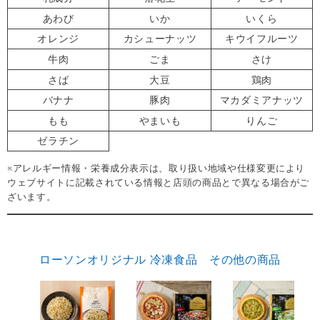
あわび
いか
いくら
オレンジ
カシューナッツ
キウイフルーツ
牛肉
ごま
さけ
さば
大豆
鶏肉
バナナ
豚肉
マカダミアナッツ
もも
やまいも
りんご
ゼラチン
※アレルギー情報・栄養成分表示は、取り扱い地域や仕様変更により
ウェブサイトに記載されている情報と店頭の商品とで異なる場合がご
ざいます。
ローソンオリジナル 冷凍食品 その他の商品