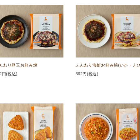
んわり豚玉お好み焼
ふんわり海鮮お好み焼(いか・えび
2
円(税込)
362
円(税込)