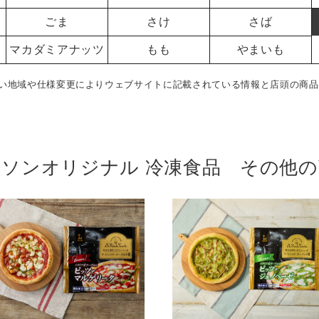
ごま
さけ
さば
マカダミアナッツ
もも
やまいも
い地域や仕様変更によりウェブサイトに記載されている情報と店頭の商品
ーソンオリジナル 冷凍食品 その他の