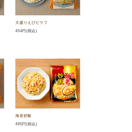
大盛りえびピラフ
454
円(税込)
海老炒飯
495
円(税込)