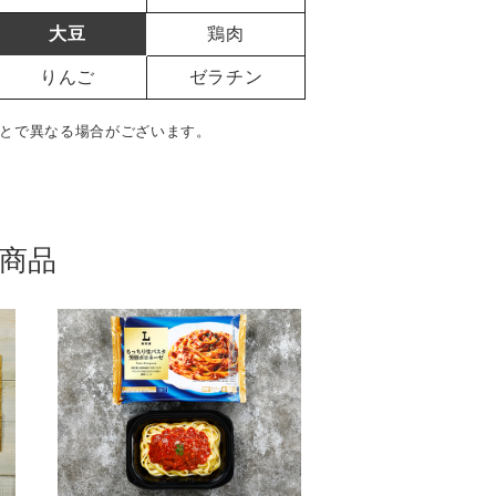
大豆
鶏肉
りんご
ゼラチン
とで異なる場合がございます。
商品