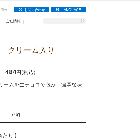
用情報
お問い合わせ
LANGUAGE
会社情報
 クリーム入り
484
円(税込)
リームを生チョコで包み、濃厚な味
70g
)当たり】