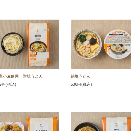
産小麦使用 讃岐うどん
鍋焼うどん
9
円(税込)
538
円(税込)