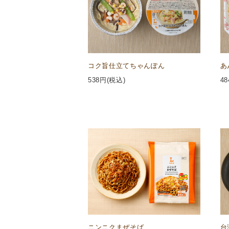
コク旨仕立てちゃんぽん
あ
538
円(税込)
48
ニンニクまぜそば
台