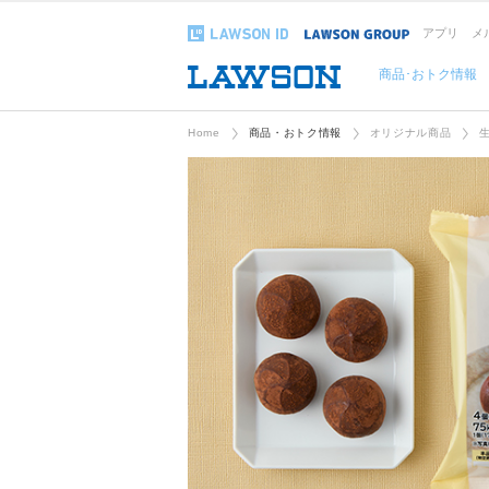
アプリ
メ
商品･おトク情報
Home
商品・おトク情報
オリジナル商品