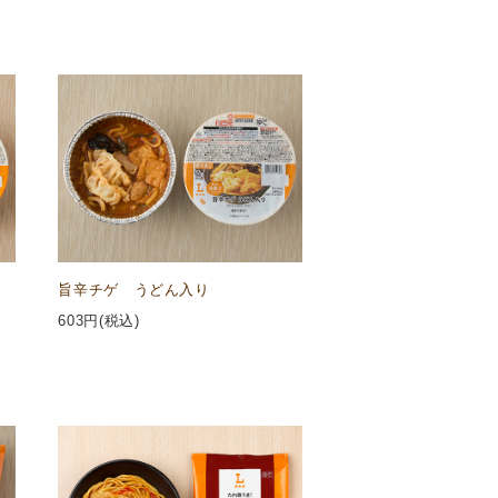
旨辛チゲ うどん入り
603
円(税込)