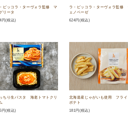
・ピッコラ・ターヴォラ監修 マ
ラ・ピッコラ・ターヴォラ監修 
ゲリータ
ェノベーゼ
4
円(税込)
624
円(税込)
っちり生パスタ 海老トマトクリ
北海道産じゃがいも使用 フライ
ム
ポテト
6
円(税込)
181
円(税込)