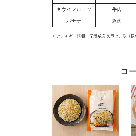
キウイフルーツ
牛肉
バナナ
豚肉
※アレルギー情報・栄養成分表示は、取り扱
ロ