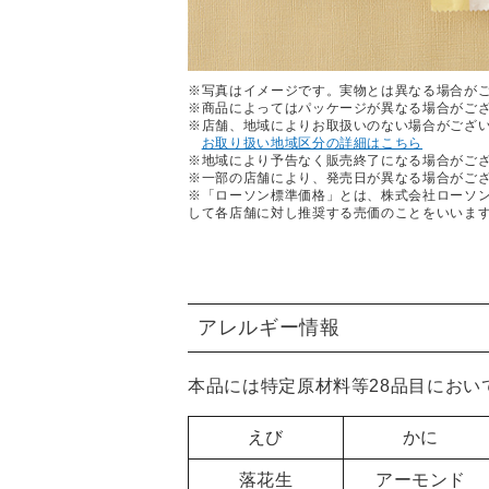
※写真はイメージです。実物とは異なる場合が
※商品によってはパッケージが異なる場合がご
※店舗、地域によりお取扱いのない場合がござ
お取り扱い地域区分の詳細はこちら
※地域により予告なく販売終了になる場合がご
※一部の店舗により、発売日が異なる場合がご
※「ローソン標準価格」とは、株式会社ローソ
して各店舗に対し推奨する売価のことをいいま
アレルギー情報
本品には特定原材料等28品目におい
えび
かに
落花生
アーモンド