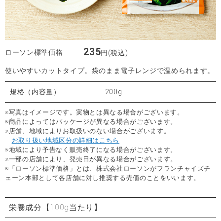
235
ローソン標準価格
円(税込)
使いやすいカットタイプ。袋のまま電子レンジで温められます。
規格（内容量）
200g
※写真はイメージです。実物とは異なる場合がございます。
※商品によってはパッケージが異なる場合がございます。
※店舗、地域によりお取扱いのない場合がございます。
お取り扱い地域区分の詳細はこちら
※地域により予告なく販売終了になる場合がございます。
※一部の店舗により、発売日が異なる場合がございます。
※「ローソン標準価格」とは、株式会社ローソンがフランチャイズチ
ェーン本部として各店舗に対し推奨する売価のことをいいます。
栄養成分
【100g当たり】