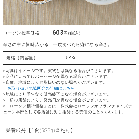
603
ローソン標準価格
円(税込)
辛さの中に旨味広がる！一度食べたら癖になる辛さ。
規格（内容量）
583g
※写真はイメージです。実物とは異なる場合がございます。
※商品によってはパッケージが異なる場合がございます。
※店舗、地域によりお取扱いのない場合がございます。
お取り扱い地域区分の詳細はこちら
※地域により予告なく販売終了になる場合がございます。
※一部の店舗により、発売日が異なる場合がございます。
※「ローソン標準価格」とは、株式会社ローソンがフランチャイズチ
ェーン本部として各店舗に対し推奨する売価のことをいいます。
栄養成分
【1食(583g)当たり】