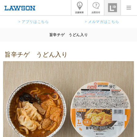
> アプリはこちら
> メルマガはこちら
旨辛チゲ うどん入り
旨辛チゲ うどん入り