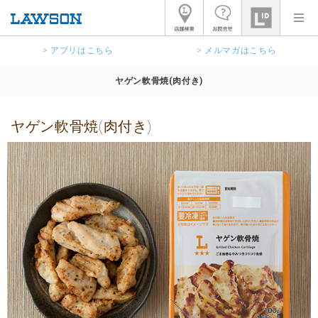
> アプリはこちら
> メルマガはこちら
ヤゲン軟骨焼(肉付き)
ヤゲン軟骨焼(肉付き)