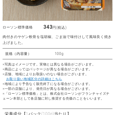
343
ローソン標準価格
円(税込)
肉付きのヤゲン軟骨を塩胡椒、ごま油で味付けして風味良く焼き
上げました。
規格（内容量）
100g
※写真はイメージです。実物とは異なる場合がございます。
※商品によってはパッケージが異なる場合がございます。
※店舗、地域によりお取扱いのない場合がございます。
お取り扱い地域区分の詳細はこちら
※地域により予告なく販売終了になる場合がございます。
※一部の店舗により、発売日が異なる場合がございます。
※「ローソン標準価格」とは、株式会社ローソンがフランチャイズチ
ェーン本部として各店舗に対し推奨する売価のことをいいます。
栄養成分
【1パック(100g)当たり】