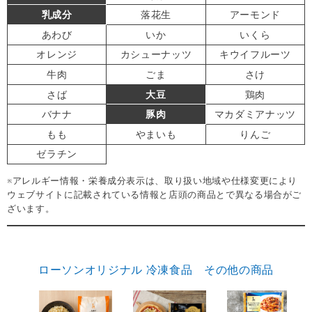
乳成分
落花生
アーモンド
あわび
いか
いくら
オレンジ
カシューナッツ
キウイフルーツ
牛肉
ごま
さけ
さば
大豆
鶏肉
バナナ
豚肉
マカダミアナッツ
もも
やまいも
りんご
ゼラチン
※アレルギー情報・栄養成分表示は、取り扱い地域や仕様変更により
ウェブサイトに記載されている情報と店頭の商品とで異なる場合がご
ざいます。
ローソンオリジナル 冷凍食品 その他の商品