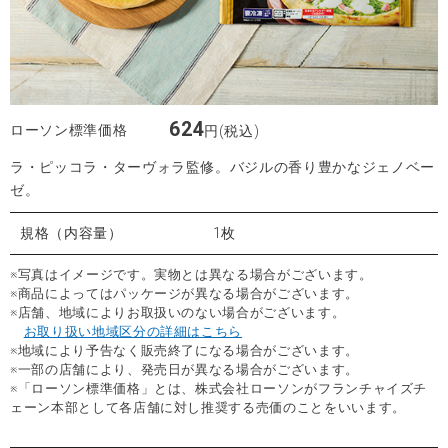
624
ローソン標準価格
円(税込)
ラ・ピッコラ・ターヴォラ監修。バジルの香り豊かなジェノベー
ゼ。
規格（内容量）
1枚
※写真はイメージです。実物とは異なる場合がございます。
※商品によってはパッケージが異なる場合がございます。
※店舗、地域によりお取扱いのない場合がございます。
お取り扱い地域区分の詳細はこちら
※地域により予告なく販売終了になる場合がございます。
※一部の店舗により、発売日が異なる場合がございます。
※「ローソン標準価格」とは、株式会社ローソンがフランチャイズチ
ェーン本部として各店舗に対し推奨する売価のことをいいます。