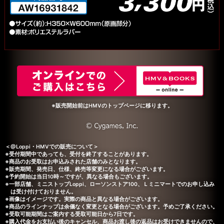
※販売開始前はHMVのトップページに移ります。
＜@Loppi・HMVでの販売について＞
※受付期間中であっても、受付を終了することがあります。
※商品のお受取はお申込みされた店舗のみとなります。
※販売期間、発売日、仕様、終売等変更になる場合がございます。
※予約開始は当日10時～ですが、異なる場合もございます。
※一部店舗、ミニストップLoppi、ローソンストア100、Ｌミニマートでのお申し込み
は受け付けておりません。
※画像はイメージです。実際の商品と異なる場合がございます。
※商品のラインナップは余儀なく変更となる場合がございます。予めご了承ください。
※受取可能期間はご案内する受取可能日から7日です。
※購入代金をお支払い後のキャンセル、商品お渡し後の返品はお受けできませんので、