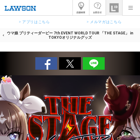
> アプリはこちら
> メルマガはこちら
ウマ娘 プリティーダービー 7th EVENT WORLD TOUR 「THE STAGE」 in
TOKYOオリジナルグッズ