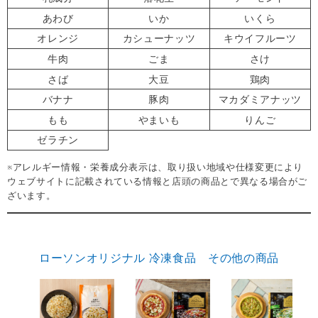
あわび
いか
いくら
オレンジ
カシューナッツ
キウイフルーツ
牛肉
ごま
さけ
さば
大豆
鶏肉
バナナ
豚肉
マカダミアナッツ
もも
やまいも
りんご
ゼラチン
※アレルギー情報・栄養成分表示は、取り扱い地域や仕様変更により
ウェブサイトに記載されている情報と店頭の商品とで異なる場合がご
ざいます。
ローソンオリジナル 冷凍食品 その他の商品