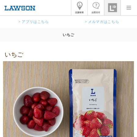
> アプリはこちら
> メルマガはこちら
いちご
いちご