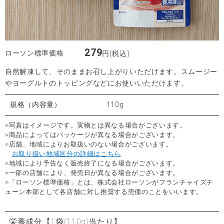
279
ローソン標準価格
円(税込)
自然解凍して、そのままお召し上がりいただけます。スムージー
やヨーグルトのトッピングなどにお使いいただけます。
規格（内容量）
110g
※写真はイメージです。実物とは異なる場合がございます。
※商品によってはパッケージが異なる場合がございます。
※店舗、地域によりお取扱いのない場合がございます。
お取り扱い地域区分の詳細はこちら
※地域により予告なく販売終了になる場合がございます。
※一部の店舗により、発売日が異なる場合がございます。
※「ローソン標準価格」とは、株式会社ローソンがフランチャイズチ
ェーン本部として各店舗に対し推奨する売価のことをいいます。
栄養成分
【1袋(110g)当たり】