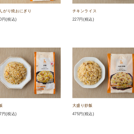
んがり焼おにぎり
チキンライス
0
円(税込)
227
円(税込)
飯
大盛り炒飯
7
円(税込)
475
円(税込)