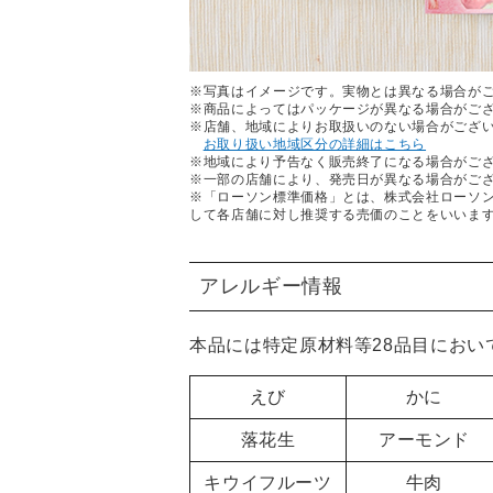
※写真はイメージです。実物とは異なる場合が
※商品によってはパッケージが異なる場合がご
※店舗、地域によりお取扱いのない場合がござ
お取り扱い地域区分の詳細はこちら
※地域により予告なく販売終了になる場合がご
※一部の店舗により、発売日が異なる場合がご
※「ローソン標準価格」とは、株式会社ローソ
して各店舗に対し推奨する売価のことをいいま
アレルギー情報
本品には特定原材料等28品目におい
えび
かに
落花生
アーモンド
キウイフルーツ
牛肉