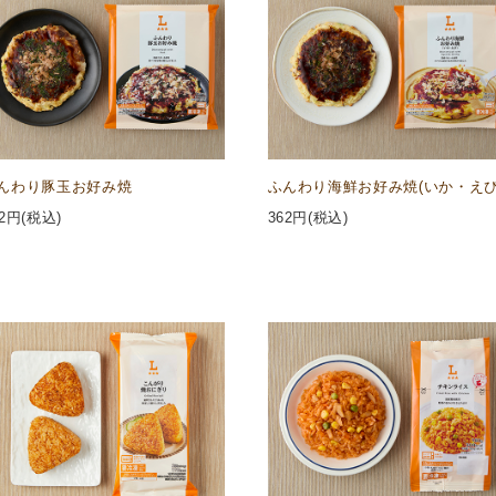
んわり豚玉お好み焼
ふんわり海鮮お好み焼(いか・えび
2
円(税込)
362
円(税込)