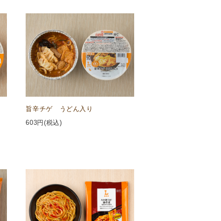
旨辛チゲ うどん入り
603
円(税込)