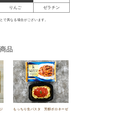
りんご
ゼラチン
とで異なる場合がございます。
商品
ジ
もっちり生パスタ 芳醇ボロネーゼ