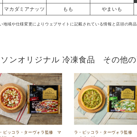
マカダミアナッツ
もも
やまいも
い地域や仕様変更によりウェブサイトに記載されている情報と店頭の商品
ーソンオリジナル 冷凍食品 その他の
・ピッコラ・ターヴォラ監修 マ
ラ・ピッコラ・ターヴォラ監修 