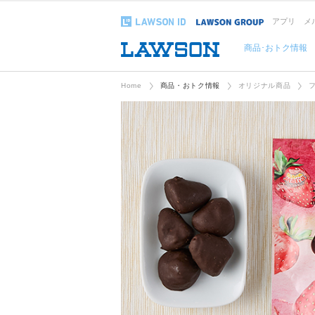
アプリ
メ
商品･おトク情報
Home
商品・おトク情報
オリジナル商品