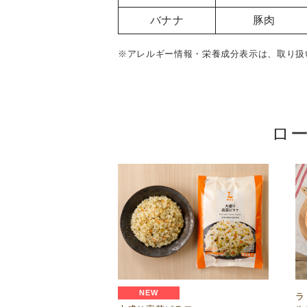
バナナ
豚肉
※アレルギー情報・栄養成分表示は、取り扱
ロ
NEW
ラ