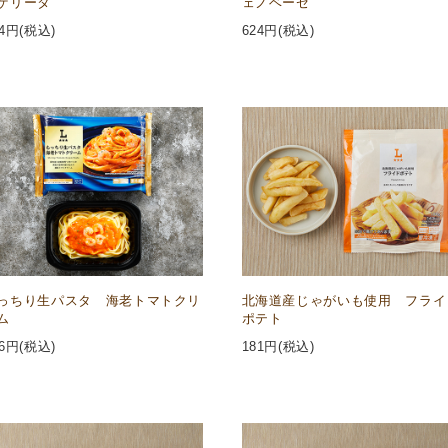
ゲリータ
ェノベーゼ
4
円(税込)
624
円(税込)
っちり生パスタ 海老トマトクリ
北海道産じゃがいも使用 フライ
ム
ポテト
6
円(税込)
181
円(税込)