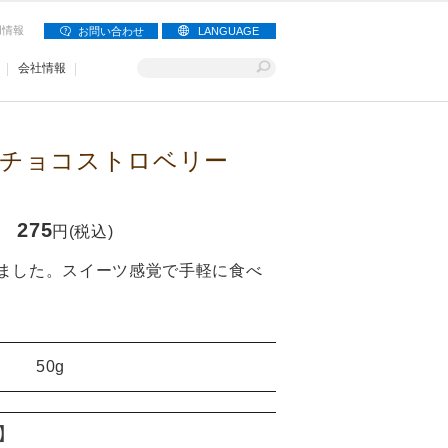
用情報
お問い合わせ
LANGUAGE
会社情報
チョコストロベリー
275
円(税込)
ました。スイーツ感覚で手軽に食べ
50g
り】