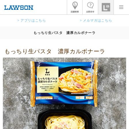
> アプリはこちら
> メルマガはこちら
もっちり生パスタ 濃厚カルボナーラ
もっちり生パスタ 濃厚カルボナーラ