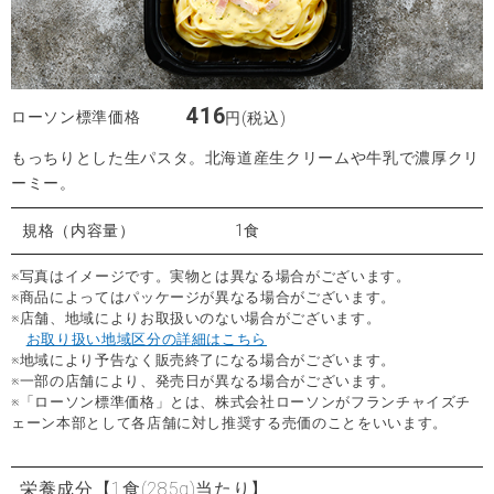
416
ローソン標準価格
円(税込)
もっちりとした生パスタ。北海道産生クリームや牛乳で濃厚クリ
ーミー。
規格（内容量）
1食
※写真はイメージです。実物とは異なる場合がございます。
※商品によってはパッケージが異なる場合がございます。
※店舗、地域によりお取扱いのない場合がございます。
お取り扱い地域区分の詳細はこちら
※地域により予告なく販売終了になる場合がございます。
※一部の店舗により、発売日が異なる場合がございます。
※「ローソン標準価格」とは、株式会社ローソンがフランチャイズチ
ェーン本部として各店舗に対し推奨する売価のことをいいます。
栄養成分
【1食(285g)当たり】