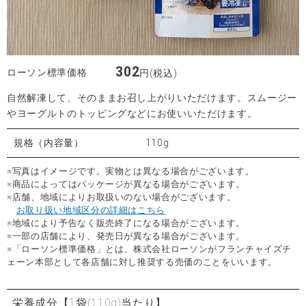
302
ローソン標準価格
円(税込)
自然解凍して、そのままお召し上がりいただけます。スムージー
やヨーグルトのトッピングなどにお使いいただけます。
規格（内容量）
110g
※写真はイメージです。実物とは異なる場合がございます。
※商品によってはパッケージが異なる場合がございます。
※店舗、地域によりお取扱いのない場合がございます。
お取り扱い地域区分の詳細はこちら
※地域により予告なく販売終了になる場合がございます。
※一部の店舗により、発売日が異なる場合がございます。
※「ローソン標準価格」とは、株式会社ローソンがフランチャイズチ
ェーン本部として各店舗に対し推奨する売価のことをいいます。
栄養成分
【1袋(110g)当たり】