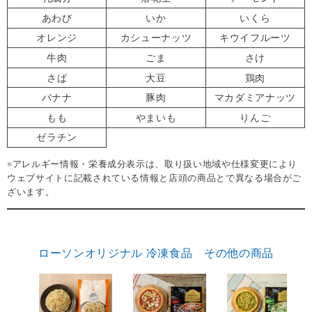
あわび
いか
いくら
オレンジ
カシューナッツ
キウイフルーツ
牛肉
ごま
さけ
さば
大豆
鶏肉
バナナ
豚肉
マカダミアナッツ
もも
やまいも
りんご
ゼラチン
※アレルギー情報・栄養成分表示は、取り扱い地域や仕様変更により
ウェブサイトに記載されている情報と店頭の商品とで異なる場合がご
ざいます。
ローソンオリジナル 冷凍食品 その他の商品