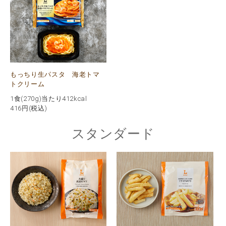
もっちり生パスタ 海老トマ
トクリーム
1食(270g)当たり412kcal
416
円(税込)
スタンダード