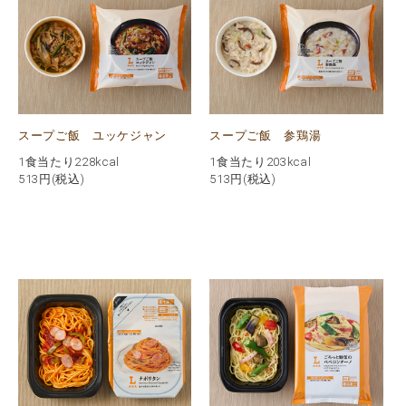
スープご飯 ユッケジャン
スープご飯 参鶏湯
1食当たり228kcal
1食当たり203kcal
513
円(税込)
513
円(税込)