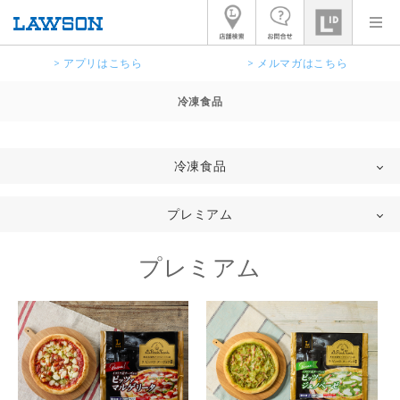
> アプリはこちら
> メルマガはこちら
冷凍食品
冷凍食品
プレミアム
プレミアム