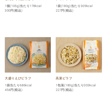
1個(105g)当たり178kcal
1袋(180g)当たり309kcal
300
円(税込)
227
円(税込)
大盛りえびピラフ
高菜ピラフ
1袋当たり686kcal
1包装(180g)当たり303kcal
454
円(税込)
227
円(税込)