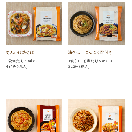
あんかけ焼そば
油そば にんにく酢付き
1袋当たり394kcal
1食(301g)当たり536kcal
484
円(税込)
322
円(税込)