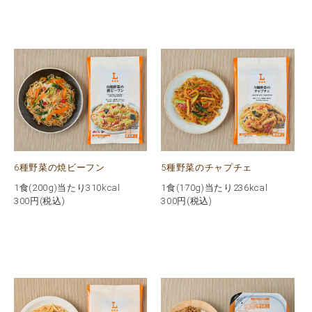
6種野菜の焼ビーフン
5種野菜のチャプチェ
1食(200g)当たり310kcal
1食(170g)当たり236kcal
300
円(税込)
300
円(税込)