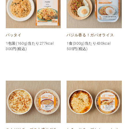
パッタイ
バジル香る！ガパオライス
1包装(160g)当たり277kcal
1食(300g)当たり430kcal
300
円(税込)
505
円(税込)