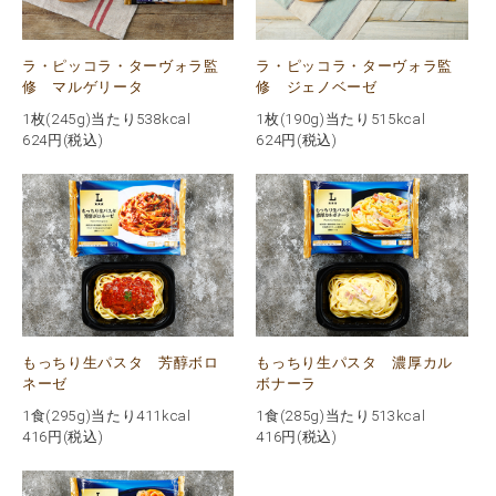
ラ・ピッコラ・ターヴォラ監
ラ・ピッコラ・ターヴォラ監
修 マルゲリータ
修 ジェノベーゼ
1枚(245g)当たり538kcal
1枚(190g)当たり515kcal
624
円(税込)
624
円(税込)
もっちり生パスタ 芳醇ボロ
もっちり生パスタ 濃厚カル
ネーゼ
ボナーラ
1食(295g)当たり411kcal
1食(285g)当たり513kcal
416
円(税込)
416
円(税込)