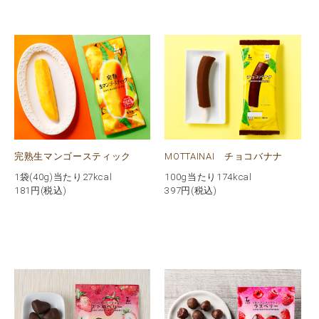
完熟生マンゴースティック
MOTTAINAI チョコバナナ
1袋(40g)当たり27kcal
100g当たり174kcal
181
円(税込)
397
円(税込)