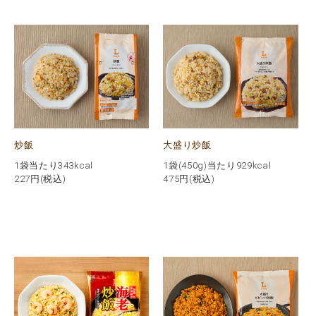
炒飯
大盛り炒飯
1袋当たり343kcal
1袋(450g)当たり929kcal
227
円(税込)
475
円(税込)