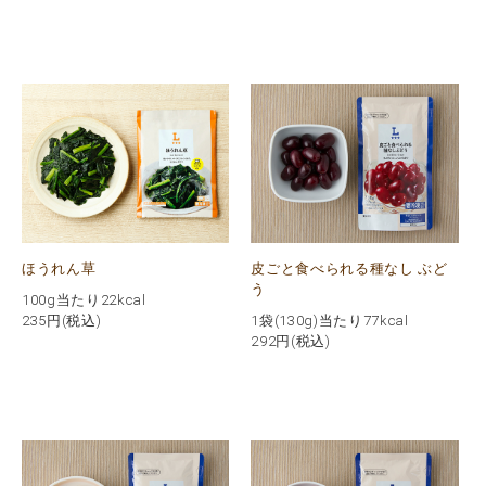
ほうれん草
皮ごと食べられる種なし ぶど
う
100g当たり22kcal
235
円(税込)
1袋(130g)当たり77kcal
292
円(税込)