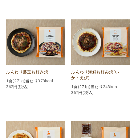
ふんわり豚玉お好み焼
ふんわり海鮮お好み焼(い
か・えび)
1食(271g)当たり378kcal
362
円(税込)
1食(271g)当たり343kcal
362
円(税込)