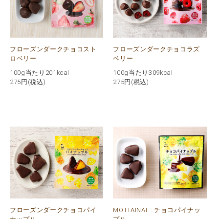
フローズンダークチョコスト
フローズンダークチョコラズ
ロベリー
ベリー
100g当たり201kcal
100g当たり309kcal
275
円(税込)
275
円(税込)
フローズンダークチョコパイ
MOTTAINAI チョコパイナッ