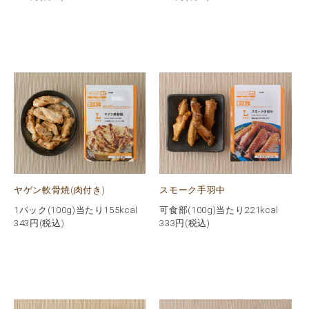
ヤゲン軟骨焼(肉付き)
スモーク手羽中
1パック(100g)当たり155kcal
可食部(100g)当たり221kcal
343
円(税込)
333
円(税込)