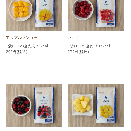
アップルマンゴー
いちご
1袋(110g)当たり70kcal
1袋(110g)当たり37kcal
292
円(税込)
279
円(税込)