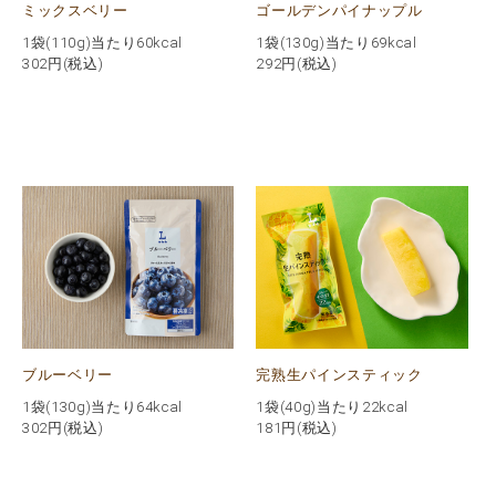
ミックスベリー
ゴールデンパイナップル
1袋(110g)当たり60kcal
1袋(130g)当たり69kcal
302
円(税込)
292
円(税込)
ブルーベリー
完熟生パインスティック
1袋(130g)当たり64kcal
1袋(40g)当たり22kcal
302
円(税込)
181
円(税込)