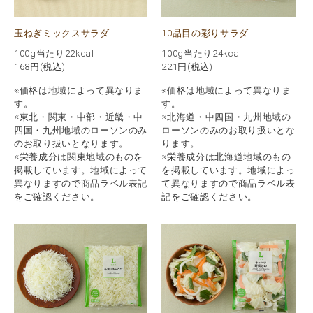
玉ねぎミックスサラダ
10品目の彩りサラダ
100g当たり22kcal
100g当たり24kcal
168
円(税込)
221
円(税込)
※価格は地域によって異なりま
※価格は地域によって異なりま
す。
す。
※東北・関東・中部・近畿・中
※北海道・中四国・九州地域の
四国・九州地域のローソンのみ
ローソンのみのお取り扱いとな
のお取り扱いとなります。
ります。
※栄養成分は関東地域のものを
※栄養成分は北海道地域のもの
掲載しています。地域によって
を掲載しています。地域によっ
異なりますので商品ラベル表記
て異なりますので商品ラベル表
をご確認ください。
記をご確認ください。