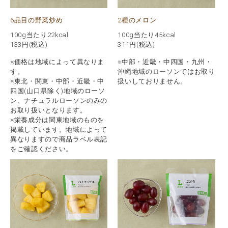
6品目の野菜炒め
2種のメロン
100g当たり22kcal
100g当たり45kcal
133
円(税込)
311
円(税込)
※価格は地域によって異なりま
※中部・近畿・中四国・九州・
す。
沖縄地域のローソンではお取り
※東北・関東・中部・近畿・中
扱いしておりません。
四国(山口県除く)地域のローソ
ン、ナチュラルローソンのみの
お取り扱いとなります。
※栄養成分は関東地域のものを
掲載しています。地域によって
異なりますので商品ラベル表記
をご確認ください。