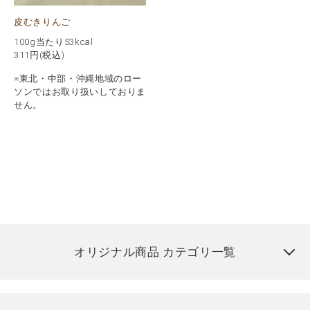
皮むきりんご
100g当たり53kcal
311
円(税込)
※東北・中部・沖縄地域のロー
ソンではお取り扱いしておりま
せん。
オリジナル商品 カテゴリ一覧