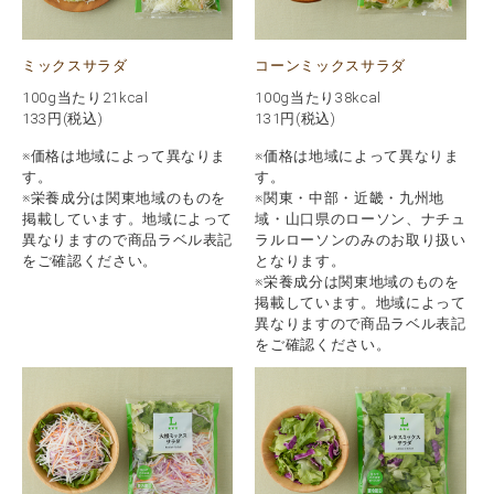
ミックスサラダ
コーンミックスサラダ
100g当たり21kcal
100g当たり38kcal
133
円(税込)
131
円(税込)
※価格は地域によって異なりま
※価格は地域によって異なりま
す。
す。
※栄養成分は関東地域のものを
※関東・中部・近畿・九州地
掲載しています。地域によって
域・山口県のローソン、ナチュ
異なりますので商品ラベル表記
ラルローソンのみのお取り扱い
をご確認ください。
となります。
※栄養成分は関東地域のものを
掲載しています。地域によって
異なりますので商品ラベル表記
をご確認ください。