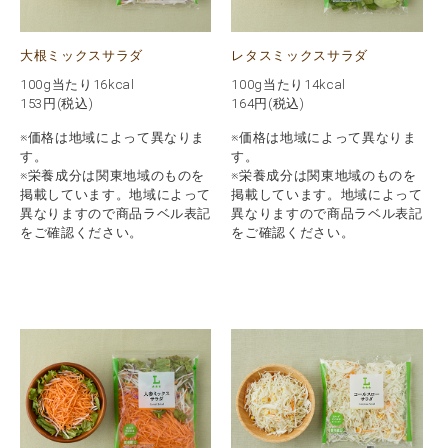
大根ミックスサラダ
レタスミックスサラダ
100g当たり16kcal
100g当たり14kcal
153
円(税込)
164
円(税込)
※価格は地域によって異なりま
※価格は地域によって異なりま
す。
す。
※栄養成分は関東地域のものを
※栄養成分は関東地域のものを
掲載しています。地域によって
掲載しています。地域によって
異なりますので商品ラベル表記
異なりますので商品ラベル表記
をご確認ください。
をご確認ください。