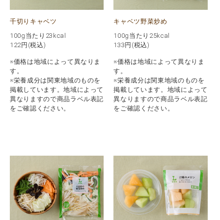
千切りキャベツ
キャベツ野菜炒め
100g当たり23kcal
100g当たり25kcal
122
円(税込)
133
円(税込)
※価格は地域によって異なりま
※価格は地域によって異なりま
す。
す。
※栄養成分は関東地域のものを
※栄養成分は関東地域のものを
掲載しています。地域によって
掲載しています。地域によって
異なりますので商品ラベル表記
異なりますので商品ラベル表記
をご確認ください。
をご確認ください。