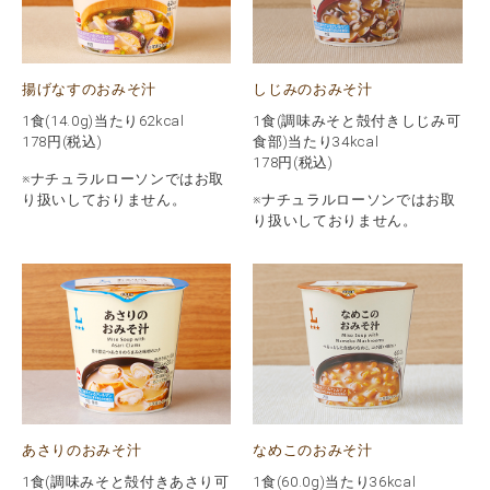
揚げなすのおみそ汁
しじみのおみそ汁
1食(14.0g)当たり62kcal
1食(調味みそと殻付きしじみ可
178
円(税込)
食部)当たり34kcal
178
円(税込)
※ナチュラルローソンではお取
り扱いしておりません。
※ナチュラルローソンではお取
り扱いしておりません。
あさりのおみそ汁
なめこのおみそ汁
1食(調味みそと殻付きあさり可
1食(60.0g)当たり36kcal