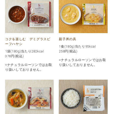
コクを楽しむ デミグラスビ
親子丼の具
ーフハヤシ
1食(180g)当たり95kcal
1袋(180g)当たり282kcal
258
円(税込)
378
円(税込)
※ナチュラルローソンではお取
※ナチュラルローソンではお取
り扱いしておりません。
り扱いしておりません。