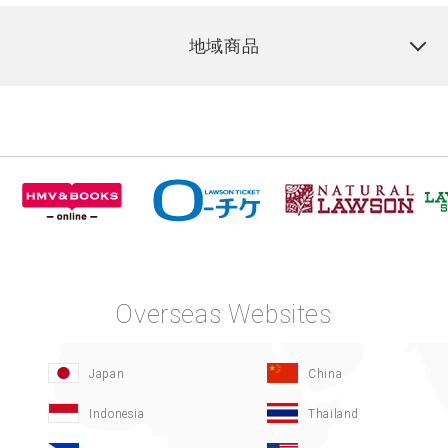
地域商品
Overseas Websites
Japan
China
Indonesia
Thailand