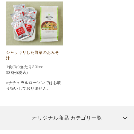
シャッキリした野菜のおみそ
汁
1食(9g)当たり30kcal
338
円(税込)
※ナチュラルローソンではお取
り扱いしておりません。
オリジナル商品 カテゴリ一覧