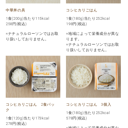
中華丼の具
コシヒカリごはん
1食(200g)当たり115kcal
1食(180g)当たり252kcal
258
円(税込)
198
円(税込)
※ナチュラルローソンではお取
※地域によって栄養成分が異な
り扱いしておりません。
ります。
※ナチュラルローソンではお取
り扱いしておりません。
コシヒカリごはん 2食パッ
コシヒカリごはん 3個入
ク
1食(180g)当たり252kcal
1食(120g)当たり173kcal
578
円(税込)
278
円(税込)
※地域によって栄養成分が異な