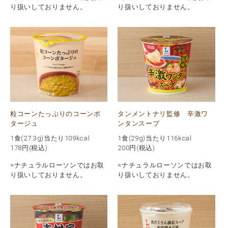
り扱いしておりません。
り扱いしておりません。
粒コーンたっぷりのコーンポ
タンメントナリ監修 辛激ワ
タージュ
ンタンスープ
1食(27.3g)当たり109kcal
1食(29g)当たり116kcal
178
円(税込)
200
円(税込)
※ナチュラルローソンではお取
※ナチュラルローソンではお取
り扱いしておりません。
り扱いしておりません。