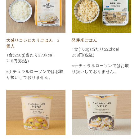
大盛りコシヒカリごはん 3
発芽米ごはん
個入
1食(160g)当たり222kcal
1食(250g)当たり373kcal
258
円(税込)
718
円(税込)
※ナチュラルローソンではお取
※ナチュラルローソンではお取
り扱いしておりません。
り扱いしておりません。