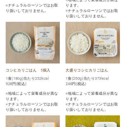
※ナチュラルローソンではお取
ります。
り扱いしておりません。
※ナチュラルローソンではお取
り扱いしておりません。
コシヒカリごはん 5個入
大盛りコシヒカリごはん
1食(180g)当たり252kcal
1食(250g)当たり373kcal
928
円(税込)
248
円(税込)
※地域によって栄養成分が異な
※地域によって栄養成分が異な
ります。
ります。
※ナチュラルローソンではお取
※ナチュラルローソンではお取
り扱いしておりません。
り扱いしておりません。