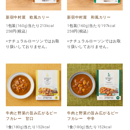
新宿中村屋 欧風カリー
新宿中村屋 和風カリー
1包装(160g)当たり213kcal
1包装(160g)当たり197kcal
258
円(税込)
258
円(税込)
※ナチュラルローソンではお取
※ナチュラルローソンではお取
り扱いしておりません。
り扱いしておりません。
牛肉と野菜の旨み広がるビー
牛肉と野菜の旨み広がるビー
フカレー 甘口
フカレー 中辛
1食(180g)当たり152kcal
1食(180g)当たり152kcal