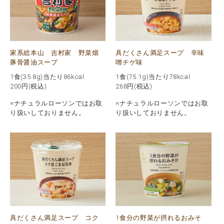
家系総本山 吉村家 野菜畑
具だくさん満足スープ 辛味
豚骨醤油スープ
噌チゲ味
1食(35.8g)当たり86kcal
1食(75.1g)当たり78kcal
200
円(税込)
268
円(税込)
※ナチュラルローソンではお取
※ナチュラルローソンではお取
り扱いしておりません。
り扱いしておりません。
具だくさん満足スープ コク
1食分の野菜が摂れるおみそ