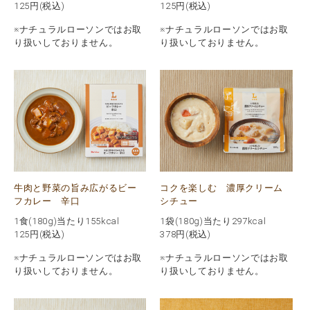
125
円(税込)
125
円(税込)
※ナチュラルローソンではお取
※ナチュラルローソンではお取
り扱いしておりません。
り扱いしておりません。
牛肉と野菜の旨み広がるビー
コクを楽しむ 濃厚クリーム
フカレー 辛口
シチュー
1食(180g)当たり155kcal
1袋(180g)当たり297kcal
125
円(税込)
378
円(税込)
※ナチュラルローソンではお取
※ナチュラルローソンではお取
り扱いしておりません。
り扱いしておりません。