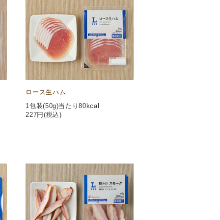
ロース生ハム
1包装(50g)当たり80kcal
227
円(税込)