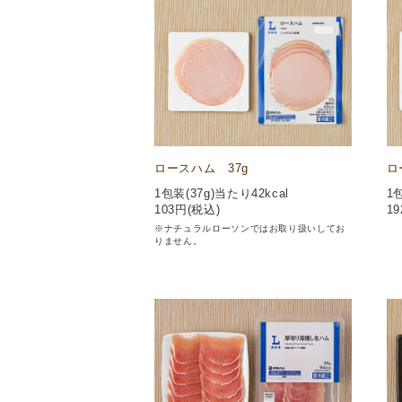
ロースハム 37g
ロ
1包装(37g)当たり42kcal
1
103
円(税込)
19
※ナチュラルローソンではお取り扱いしてお
りません。