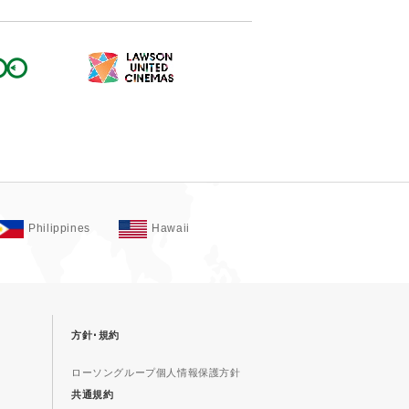
Philippines
Hawaii
方針･規約
ローソングループ個人情報保護方針
共通規約