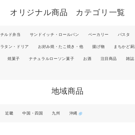
オリジナル商品 カテゴリ一覧
チルド弁当
サンドイッチ・ロールパン
ベーカリー
パスタ
グラタン・ドリア
お好み焼・たこ焼き・他
揚げ物
まちかど厨
焼菓子
ナチュラルローソン菓子
お酒
注目商品
雑誌
地域商品
近畿
中国・四国
九州
沖縄