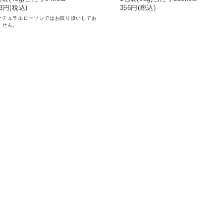
3
円(税込)
356
円(税込)
ナチュラルローソンではお取り扱いしてお
ません。