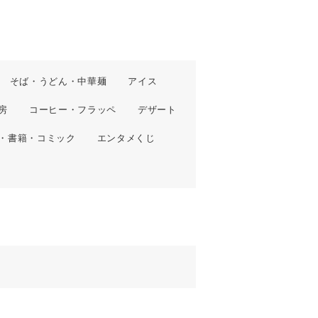
そば・うどん・中華麺
アイス
房
コーヒー・フラッペ
デザート
・書籍・コミック
エンタメくじ