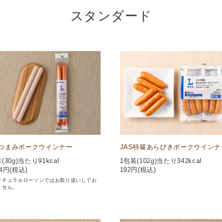
スタンダード
つまみポークウインナー
JAS特級あらびきポークウインナ
(30g)当たり91kcal
1包装(102g)当たり342kcal
4
円(税込)
192
円(税込)
ナチュラルローソンではお取り扱いしてお
ません。