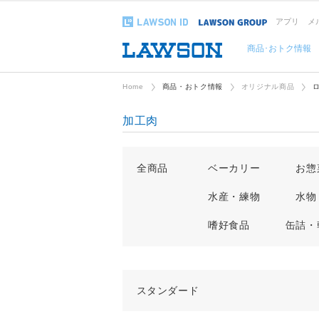
アプリ
メ
商品･おトク情報
Home
商品・おトク情報
オリジナル商品
加工肉
全商品
ベーカリー
お惣
水産・練物
水物
嗜好食品
缶詰・
スタンダード