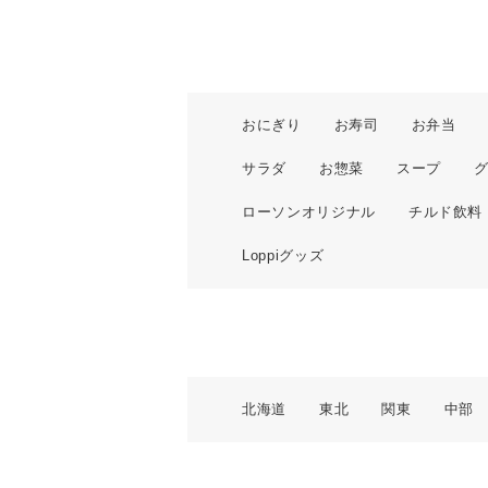
おにぎり
お寿司
お弁当
サラダ
お惣菜
スープ
ローソンオリジナル
チルド飲料
Loppiグッズ
北海道
東北
関東
中部