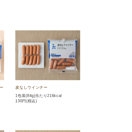
ー
皮なしウインナー
1包装(84g)当たり216kcal
130
円(税込)