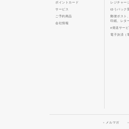
ポイントカード
レジチャー
サービス
ゆうパック
ご予約商品
郵便ポスト
印紙、レタ
会社情報
e発送サー
電子決済（
メルマガ