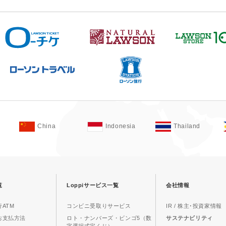
China
Indonesia
Thailand
覧
Loppiサービス一覧
会社情報
ATM
コンビニ受取りサービス
IR / 株主･投資家情報
お支払方法
ロト・ナンバーズ・ビンゴ5（数
サステナビリティ