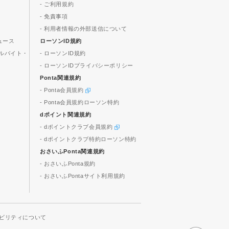
- ご利用規約
- 免責事項
- 利用者情報の外部送信について
ュース
ローソンID規約
ルバイト・
- ローソンID規約
- ローソンIDプライバシーポリシー
Ponta関連規約
- Ponta会員規約
- Ponta会員規約ローソン特約
dポイント関連規約
- dポイントクラブ会員規約
- dポイントクラブ特約ローソン特約
おさいふPonta関連規約
- おさいふPonta規約
- おさいふPontaサイト利用規約
ビリティについて