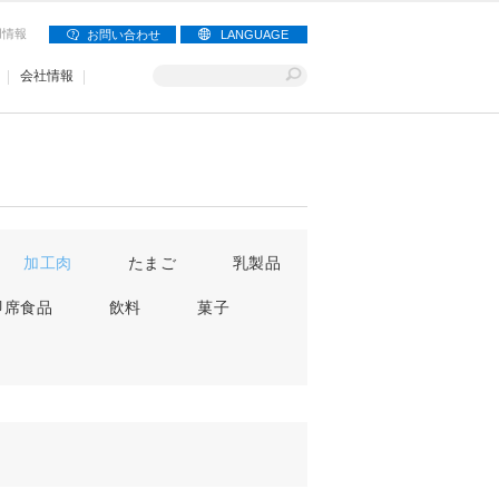
用情報
お問い合わせ
LANGUAGE
会社情報
加工肉
たまご
乳製品
即席食品
飲料
菓子