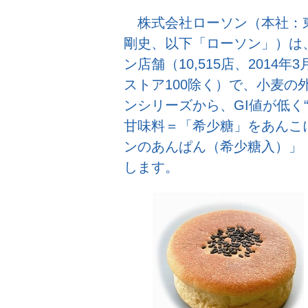
株式会社ローソン（本社：東
剛史、以下「ローソン」）は、
ン店舗（10,515店、201
ストア100除く）で、小麦の
ンシリーズから、GI値が低く
甘味料＝「希少糖」をあんこ
ンのあんぱん（希少糖入）」（
します。