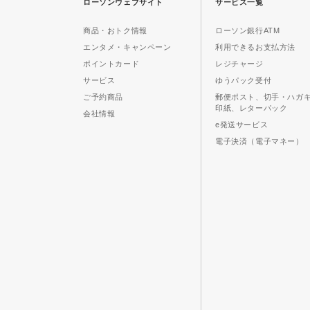
ローソンウェブサイト
サービス一覧
商品・おトク情報
ローソン銀行ATM
エンタメ・キャンペーン
利用できるお支払方法
ポイントカード
レジチャージ
サービス
ゆうパック受付
ご予約商品
郵便ポスト、切手・ハガ
印紙、レターパック
会社情報
e発送サービス
電子決済（電子マネー）