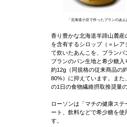
「北海道小豆で作ったブランのあんぱ
香り豊かな北海道羊蹄山麓産
を含有するシロップ（＝レアシ
て炊いたあんこを、ブランパ
ブランのパン生地と希少糖入
約12g（同規格の従来商品の約3
80%）に抑えています。また
の1日の食物繊維摂取推奨量
ローソンは「マチの健康ステ
ート、飲料などで希少糖を使
す。