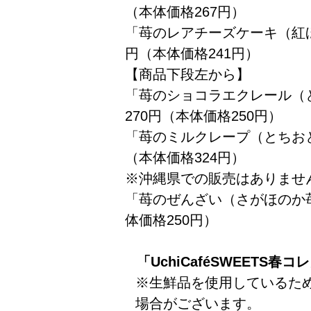
（本体価格267円）
「苺のレアチーズケーキ（紅ほ
円（本体価格241円）
【商品下段左から】
「苺のショコラエクレール（
270円（本体価格250円）
「苺のミルクレープ（とちおと
（本体価格324円）
※沖縄県での販売はありませ
「苺のぜんざい（さがほのか苺
体価格250円）
「
UchiCaféSWEETS
春コレ
※生鮮品を使用しているた
場合がございます。