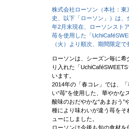
株式会社ローソン（本社：東
史、以下「ローソン」）は、全国
年2月末現在、ローソンストア
苺を使用した「UchiCaféSW
（火）より順次、期間限定で
ローソンは、シーズン毎に希
り入れた「UchiCaféSW
います。
2014年の「春コレ」では、
い“苺”を使用した、華やかな
酸味のおだやかな“あまおう”
種により味わいが違う苺をそ
ューにしました。
ローソンは今後も旬の食材を