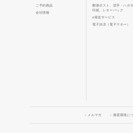
ご予約商品
郵便ポスト、切手・ハガ
印紙、レターパック
会社情報
e発送サービス
電子決済（電子マネー）
メルマガ
推奨環境に