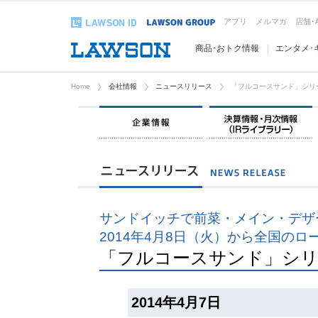
アプリ
メルマガ
店舗･
商品･おトク情報
エンタメ･
Home
会社情報
ニュースリリース
「フルコースサンド」シリ
企業情報
サンドイッチで前菜・メイン・デザ
2014年4月8日（火）から全国のロ
「フルコースサンド」シリ
2014年4月7日