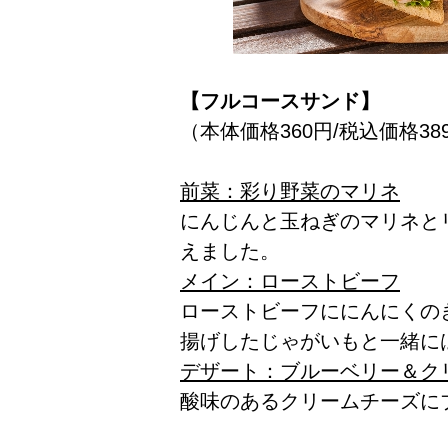
【フルコースサンド】
（本体価格360円/税込価格38
前菜：彩り野菜のマリネ
にんじんと玉ねぎのマリネと
えました。
メイン：ローストビーフ
ローストビーフににんにくの
揚げしたじゃがいもと一緒に
デザート：ブルーベリー＆ク
酸味のあるクリームチーズに