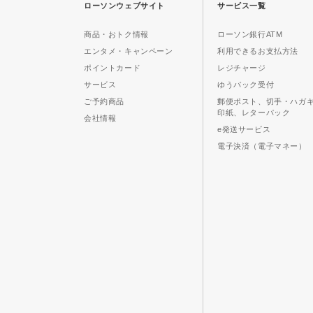
ローソンウェブサイト
サービス一覧
商品・おトク情報
ローソン銀行ATM
エンタメ・キャンペーン
利用できるお支払方法
ポイントカード
レジチャージ
サービス
ゆうパック受付
ご予約商品
郵便ポスト、切手・ハガ
印紙、レターパック
会社情報
e発送サービス
電子決済（電子マネー）