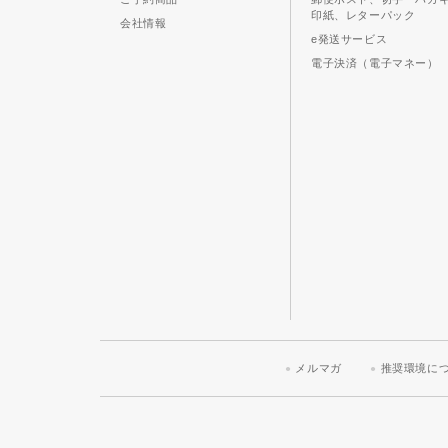
印紙、レターパック
会社情報
e発送サービス
電子決済（電子マネー）
メルマガ
推奨環境に