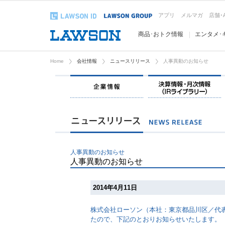
アプリ
メルマガ
店舗･
商品･おトク情報
エンタメ･
Home
会社情報
ニュースリリース
人事異動のお知らせ
企業情報
人事異動のお知らせ
人事異動のお知らせ
2014年4月11日
株式会社ローソン（本社：東京都品川区／代
たので、下記のとおりお知らせいたします。