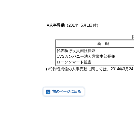
■
人事異動
（2014年5月1日付）
新 職
代表執行役員副社長兼
CVSカンパニー法人営業本部長兼
ローソンマート担当
(※)竹増貞信の人事異動に関しては、2014年3月2
前のページに戻る