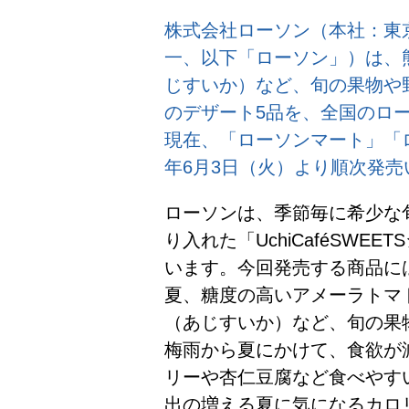
株式会社ローソン（本社：東
一、以下「ローソン」）は、
じすいか）など、旬の果物や野
のデザート5品を、全国のローソ
現在、「ローソンマート」「ロ
年6月3日（火）より順次発売
ローソンは、季節毎に希少な
り入れた「UchiCaféSW
います。今回発売する商品に
夏、糖度の高いアメーラトマ
（あじすいか）など、旬の果
梅雨から夏にかけて、食欲が
リーや杏仁豆腐など食べやす
出の増える夏に気になるカロリ