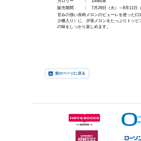
カロリー
：
145kcal
販売期間
：
7月29日（火）～8月11日
甘みの強い赤肉メロンのピューレを使った口
少糖入り）に、夕張メロンをたっぷりトッピ
の味をしっかり楽しめます。
前のページに戻る