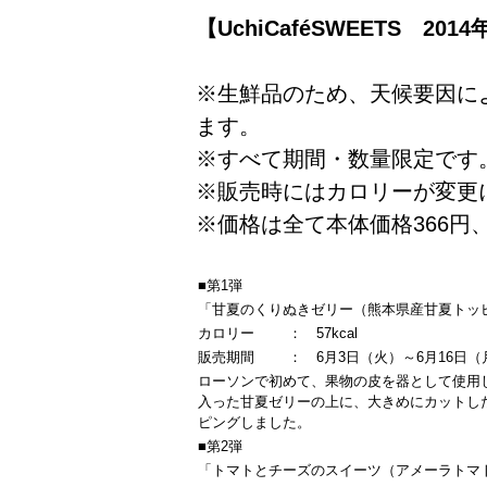
【UchiCaféSWEETS 2
※生鮮品のため、天候要因に
ます。
※すべて期間・数量限定です
※販売時にはカロリーが変更
※価格は全て本体価格366円
■第1弾
「甘夏のくりぬきゼリー（熊本県産甘夏トッ
カロリー
：
57kcal
販売期間
：
6月3日（火）～6月16日（
ローソンで初めて、果物の皮を器として使用
入った甘夏ゼリーの上に、大きめにカットし
ピングしました。
■第2弾
「トマトとチーズのスイーツ（アメーラトマ