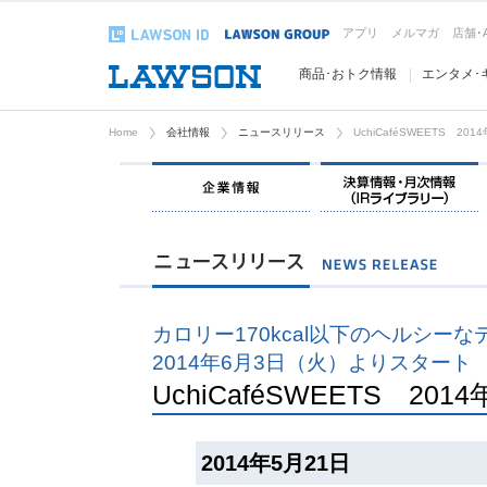
アプリ
メルマガ
店舗･
商品･おトク情報
エンタメ･
Home
会社情報
ニュースリリース
UchiCaféSWEETS 2
企業情報
カロリー170kcal以下のヘルシー
2014年6月3日（火）よりスタート
UchiCaféSWEETS 2
2014年5月21日