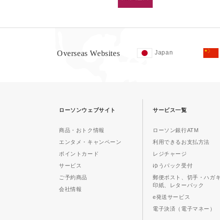
Overseas Websites
Japan
ローソンウェブサイト
サービス一覧
商品・おトク情報
ローソン銀行ATM
エンタメ・キャンペーン
利用できるお支払方法
ポイントカード
レジチャージ
サービス
ゆうパック受付
ご予約商品
郵便ポスト、切手・ハガ
印紙、レターパック
会社情報
e発送サービス
電子決済（電子マネー）