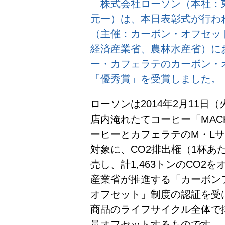
株式会社ローソン（本社：
元一）は、本日表彰式が行わ
（主催：カーボン・オフセッ
経済産業省、農林水産省）におい
ー・カフェラテのカーボン・
「優秀賞」を受賞しました。
ローソンは2014年2月11日
店内淹れたてコーヒー「MACH
ーヒーとカフェラテのM・L
対象に、CO2排出権（1杯あた
売し、計1,463トンのCO
産業省が推進する「カーボン
オフセット」制度の認証を受
商品のライフサイクル全体で
量オフセットするものです。