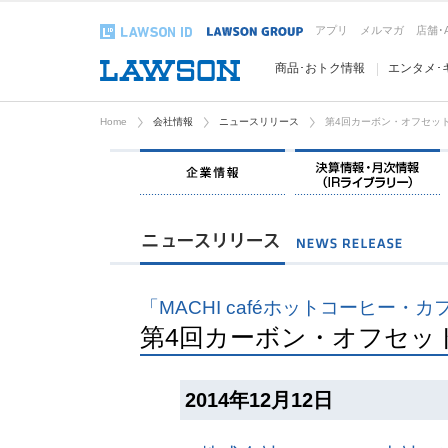
アプリ
メルマガ
店舗･
商品･おトク情報
エンタメ･
Home
会社情報
ニュースリリース
第4回カーボン・オフセッ
企業情報
「MACHI caféホットコーヒー
第4回カーボン・オフセッ
2014年12月12日