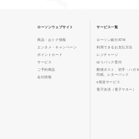
ローソンウェブサイト
サービス一覧
商品・おトク情報
ローソン銀行ATM
エンタメ・キャンペーン
利用できるお支払方法
ポイントカード
レジチャージ
サービス
ゆうパック受付
ご予約商品
郵便ポスト、切手・ハガ
印紙、レターパック
会社情報
e発送サービス
電子決済（電子マネー）